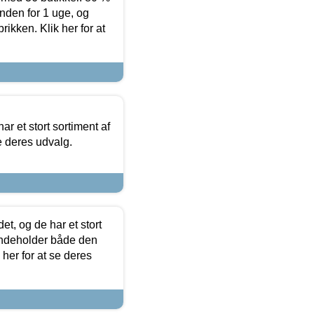
nden for 1 uge, og
ikken. Klik her for at
ar et stort sortiment af
e deres udvalg.
t, og de har et stort
 indeholder både den
 her for at se deres