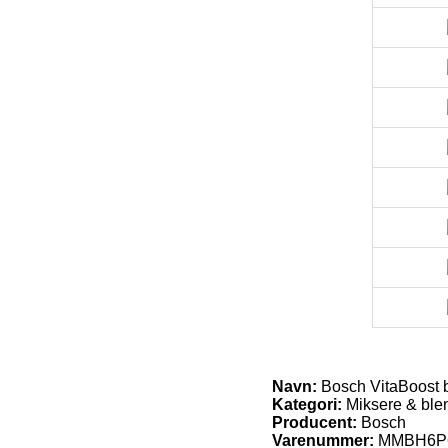
Navn:
Bosch VitaBoost 
Kategori:
Miksere & ble
Producent:
Bosch
Varenummer:
MMBH6P