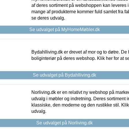
af deres sortiment på webshoppen kan leveres i
mange af produkterne kommer fuld samlet fra fabr
se deres udvalg.
Se udvalget på MyHomeMøbler.dk
Bydahlliving.dk er drevet af mor og to døtre. De h
boliginteriør på deres webshop. Klik her for at s
Se udvalget på Bydahlliving.dk
Norliving.dk er en relativt ny webshop på markede
udvalg i møbler og indretning. Deres sortiment
klassiske, den moderne og den rustikke stil. Klik
udvalg.
Se udvalget på Norliving.dk