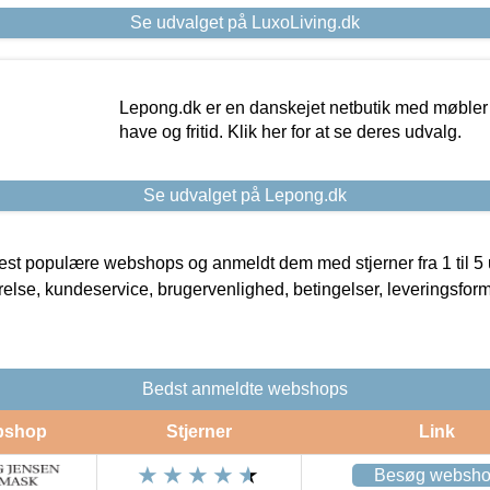
Se udvalget på LuxoLiving.dk
Lepong.dk er en danskejet netbutik med møbler o
have og fritid. Klik her for at se deres udvalg.
Se udvalget på Lepong.dk
t populære webshops og anmeldt dem med stjerner fra 1 til 5 ud
rrelse, kundeservice, brugervenlighed, betingelser, leveringsfor
Bedst anmeldte webshops
bshop
Stjerner
Link
Besøg websh