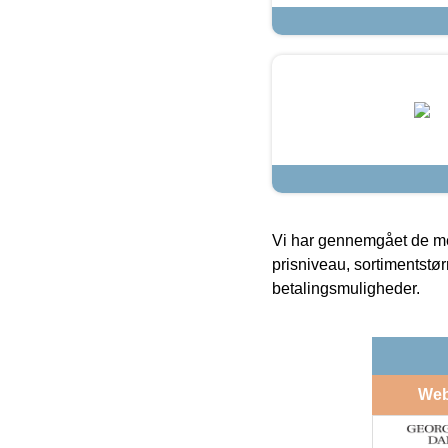
Vi har gennemgået de mes
prisniveau, sortimentstø
betalingsmuligheder.
We