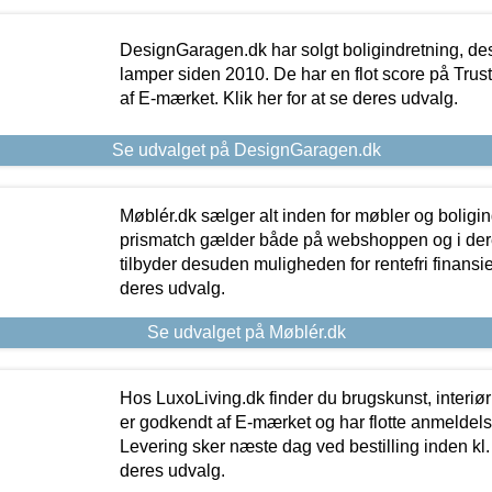
DesignGaragen.dk har solgt boligindretning, d
lamper siden 2010. De har en flot score på Trustpi
af E-mærket. Klik her for at se deres udvalg.
Se udvalget på DesignGaragen.dk
Møblér.dk sælger alt inden for møbler og boligi
prismatch gælder både på webshoppen og i dere
tilbyder desuden muligheden for rentefri finansier
deres udvalg.
Se udvalget på Møblér.dk
Hos LuxoLiving.dk finder du brugskunst, interiør
er godkendt af E-mærket og har flotte anmeldelse
Levering sker næste dag ved bestilling inden kl. 1
deres udvalg.