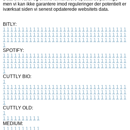
men vi kan ikke garantere imod reguleringer der potentielt er
iværksat siden vi senest opdaterede websitets data.
BITLY:
1
1
1
1
1
1
1
1
1
1
1
1
1
1
1
1
1
1
1
1
1
1
1
1
1
1
1
1
1
1
1
1
1
1
1
1
1
1
1
1
1
1
1
1
1
1
1
1
1
1
1
1
1
1
1
1
1
1
1
1
1
1
1
1
1
1
1
1
1
1
1
1
1
1
1
1
1
1
1
1
1
1
1
1
1
1
1
1
1
1
1
1
1
1
1
1
1
1
1
1
SPOTIFY:
1
1
1
1
1
1
1
1
1
1
1
1
1
1
1
1
1
1
1
1
1
1
1
1
1
1
1
1
1
1
1
1
1
1
1
1
1
1
1
1
1
1
1
1
1
1
1
1
1
1
1
1
1
1
1
1
1
1
1
1
1
1
1
1
1
1
1
1
1
1
1
1
1
1
1
1
1
1
1
1
1
1
1
1
1
1
1
1
1
1
1
1
1
1
1
1
1
1
1
1
CUTTLY BIO:
1
1
1
1
1
1
1
1
1
1
1
1
1
1
1
1
1
1
1
1
1
1
1
1
1
1
1
1
1
1
1
1
1
1
1
1
1
1
1
1
1
1
1
1
1
1
1
1
1
1
1
1
1
1
1
1
1
1
1
1
1
1
1
1
1
1
1
1
1
1
1
1
1
1
1
1
1
1
1
1
1
1
1
1
1
1
1
1
1
1
1
1
1
1
1
1
1
1
1
1
1
CUTTLY OLD:
1
1
1
1
1
1
1
1
1
1
1
MEDIUM:
1
1
1
1
1
1
1
1
1
1