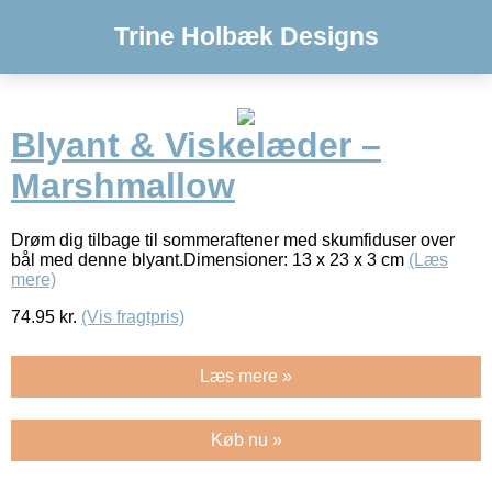
Trine Holbæk Designs
Blyant & Viskelæder –
Marshmallow
Drøm dig tilbage til sommeraftener med skumfiduser over
bål med denne blyant.Dimensioner: 13 x 23 x 3 cm
(Læs
mere)
74.95
kr.
(Vis fragtpris)
Læs mere »
Køb nu »