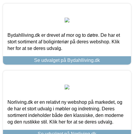
Bydahlliving.dk er drevet af mor og to døtre. De har et
stort sortiment af boliginteriør på deres webshop. Klik
her for at se deres udvalg.
Se udvalget på Bydahlliving.dk
Norliving.dk er en relativt ny webshop på markedet, og
de har et stort udvalg i møbler og indretning. Deres
sortiment indeholder både den klassiske, den moderne
og den rustikke stil. Klik her for at se deres udvalg.
Se udvalget på Norliving.dk