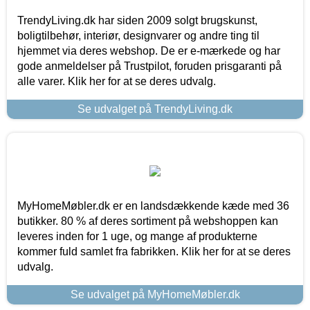
TrendyLiving.dk har siden 2009 solgt brugskunst,
boligtilbehør, interiør, designvarer og andre ting til
hjemmet via deres webshop. De er e-mærkede og har
gode anmeldelser på Trustpilot, foruden prisgaranti på
alle varer. Klik her for at se deres udvalg.
Se udvalget på TrendyLiving.dk
MyHomeMøbler.dk er en landsdækkende kæde med 36
butikker. 80 % af deres sortiment på webshoppen kan
leveres inden for 1 uge, og mange af produkterne
kommer fuld samlet fra fabrikken. Klik her for at se deres
udvalg.
Se udvalget på MyHomeMøbler.dk