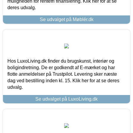
muligheden for rentefri finansiering. Klik her for at se
deres udvalg.
Se udvalget på Møblér.dk
Hos LuxoLiving.dk finder du brugskunst, interiør og
boligindretning. De er godkendt af E-mærket og har
flotte anmeldelser på Trustpilot. Levering sker næste
dag ved bestilling inden kl. 15. Klik her for at se deres
udvalg.
Se udvalget på LuxoLiving.dk