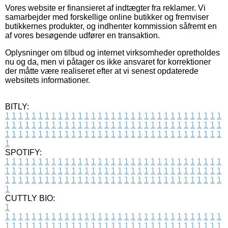
Vores website er finansieret af indtægter fra reklamer. Vi
samarbejder med forskellige online butikker og fremviser
butikkernes produkter, og indhenter kommission såfremt en
af vores besøgende udfører en transaktion.
Oplysninger om tilbud og internet virksomheder opretholdes
nu og da, men vi påtager os ikke ansvaret for korrektioner
der måtte være realiseret efter at vi senest opdaterede
websitets informationer.
BITLY:
1
1
1
1
1
1
1
1
1
1
1
1
1
1
1
1
1
1
1
1
1
1
1
1
1
1
1
1
1
1
1
1
1
1
1
1
1
1
1
1
1
1
1
1
1
1
1
1
1
1
1
1
1
1
1
1
1
1
1
1
1
1
1
1
1
1
1
1
1
1
1
1
1
1
1
1
1
1
1
1
1
1
1
1
1
1
1
1
1
1
1
1
1
1
1
1
1
1
1
1
SPOTIFY:
1
1
1
1
1
1
1
1
1
1
1
1
1
1
1
1
1
1
1
1
1
1
1
1
1
1
1
1
1
1
1
1
1
1
1
1
1
1
1
1
1
1
1
1
1
1
1
1
1
1
1
1
1
1
1
1
1
1
1
1
1
1
1
1
1
1
1
1
1
1
1
1
1
1
1
1
1
1
1
1
1
1
1
1
1
1
1
1
1
1
1
1
1
1
1
1
1
1
1
1
CUTTLY BIO:
1
1
1
1
1
1
1
1
1
1
1
1
1
1
1
1
1
1
1
1
1
1
1
1
1
1
1
1
1
1
1
1
1
1
1
1
1
1
1
1
1
1
1
1
1
1
1
1
1
1
1
1
1
1
1
1
1
1
1
1
1
1
1
1
1
1
1