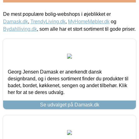
De mest populære bolig-webshops i øjeblikket er
Damask.dk
,
TrendyLiving.dk
,
MyHomeMøbler.dk
og
Bydahlliving.dk
, som alle har et stort sortiment til gode priser.
Georg Jensen Damask er anerkendt dansk
designbrand, og i deres sortiment finder du produkter til
badet, bordet, køkkenet, sengen og andet tilbehør. Klik
her for at se deres udvalg.
Se udvalget på Damask.dk