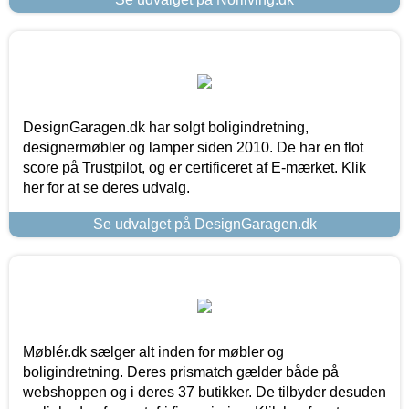
DesignGaragen.dk har solgt boligindretning,
designermøbler og lamper siden 2010. De har en flot
score på Trustpilot, og er certificeret af E-mærket. Klik
her for at se deres udvalg.
Se udvalget på DesignGaragen.dk
Møblér.dk sælger alt inden for møbler og
boligindretning. Deres prismatch gælder både på
webshoppen og i deres 37 butikker. De tilbyder desuden