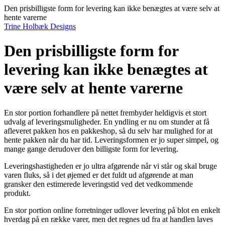
Den prisbilligste form for levering kan ikke benægtes at være selv at
hente varerne
Trine Holbæk Designs
Den prisbilligste form for
levering kan ikke benægtes at
være selv at hente varerne
En stor portion forhandlere på nettet frembyder heldigvis et stort
udvalg af leveringsmuligheder. En yndling er nu om stunder at få
afleveret pakken hos en pakkeshop, så du selv har mulighed for at
hente pakken når du har tid. Leveringsformen er jo super simpel, og
mange gange derudover den billigste form for levering.
Leveringshastigheden er jo ultra afgørende når vi står og skal bruge
varen fluks, så i det øjemed er det fuldt ud afgørende at man
gransker den estimerede leveringstid ved det vedkommende
produkt.
En stor portion online forretninger udlover levering på blot en enkelt
hverdag på en række varer, men det regnes ud fra at handlen laves