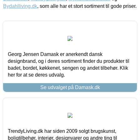
Bydahlliving.dk
, som alle har et stort sortiment til gode priser.
Georg Jensen Damask er anerkendt dansk
designbrand, og i deres sortiment finder du produkter til
badet, bordet, køkkenet, sengen og andet tilbehør. Klik
her for at se deres udvalg.
Se udvalget på Damask.dk
TrendyLiving.dk har siden 2009 solgt brugskunst,
boligtilbehør, interiør, designvarer og andre ting til