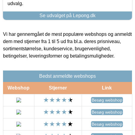
udvalg.
Se udvalget på Lepong.dk
Vi har gennemgået de mest populære webshops og anmeldt
dem med stjerner fra 1 til 5 ud fra bl.a. deres prisniveau,
sortimentstørrelse, kundeservice, brugervenlighed,
betingelser, leveringsformer og betalingsmuligheder.
Bedst anmeldte webshops
Webshop
Stjerner
Link
Besøg webshop
Besøg webshop
Besøg webshop