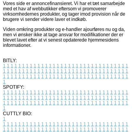
Vores side er annoncefinansieret. Vi har et tæt samarbejde
med et hav af webbutikker eftersom vi promoverer
virksomhedernes produkter, og tager imod provision når de
brugere vi sender videre laver et indkøb.
Viden omkring produkter og e-handler ajourføres nu og da,
men vi ønsker ikke at tage ansvar for modifikationer der er
blevet lavet efter at vi senest opdaterede hjemmesidens
informationer.
BITLY:
1
1
1
1
1
1
1
1
1
1
1
1
1
1
1
1
1
1
1
1
1
1
1
1
1
1
1
1
1
1
1
1
1
1
1
1
1
1
1
1
1
1
1
1
1
1
1
1
1
1
1
1
1
1
1
1
1
1
1
1
1
1
1
1
1
1
1
1
1
1
1
1
1
1
1
1
1
1
1
1
1
1
1
1
1
1
1
1
1
1
1
1
1
1
1
1
1
1
1
1
SPOTIFY:
1
1
1
1
1
1
1
1
1
1
1
1
1
1
1
1
1
1
1
1
1
1
1
1
1
1
1
1
1
1
1
1
1
1
1
1
1
1
1
1
1
1
1
1
1
1
1
1
1
1
1
1
1
1
1
1
1
1
1
1
1
1
1
1
1
1
1
1
1
1
1
1
1
1
1
1
1
1
1
1
1
1
1
1
1
1
1
1
1
1
1
1
1
1
1
1
1
1
1
1
CUTTLY BIO:
1
1
1
1
1
1
1
1
1
1
1
1
1
1
1
1
1
1
1
1
1
1
1
1
1
1
1
1
1
1
1
1
1
1
1
1
1
1
1
1
1
1
1
1
1
1
1
1
1
1
1
1
1
1
1
1
1
1
1
1
1
1
1
1
1
1
1