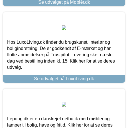
Se udvalget på Møblér.dk
Hos LuxoLiving.dk finder du brugskunst, interiør og
boligindretning. De er godkendt af E-mærket og har
flotte anmeldelser på Trustpilot. Levering sker næste
dag ved bestilling inden kl. 15. Klik her for at se deres
udvalg.
Se udvalget på LuxoLiving.dk
Lepong.dk er en danskejet netbutik med møbler og
lamper til bolig, have og fritid. Klik her for at se deres