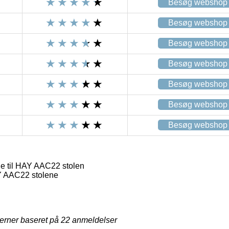
Besøg webshop
Besøg webshop
Besøg webshop
Besøg webshop
Besøg webshop
Besøg webshop
Besøg webshop
e til HAY AAC22 stolen
Y AAC22 stolene
jerner baseret på
22
anmeldelser