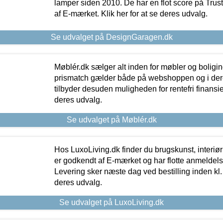
lamper siden 2010. De har en flot score på Trustpi
af E-mærket. Klik her for at se deres udvalg.
Se udvalget på DesignGaragen.dk
Møblér.dk sælger alt inden for møbler og boligi
prismatch gælder både på webshoppen og i dere
tilbyder desuden muligheden for rentefri finansier
deres udvalg.
Se udvalget på Møblér.dk
Hos LuxoLiving.dk finder du brugskunst, interiør
er godkendt af E-mærket og har flotte anmeldelse
Levering sker næste dag ved bestilling inden kl. 1
deres udvalg.
Se udvalget på LuxoLiving.dk