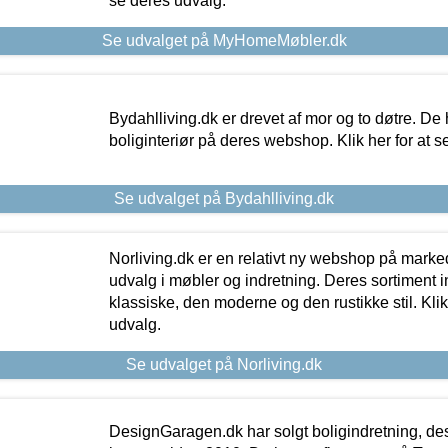
se deres udvalg.
Se udvalget på MyHomeMøbler.dk
Bydahlliving.dk er drevet af mor og to døtre. De h
boliginteriør på deres webshop. Klik her for at s
Se udvalget på Bydahlliving.dk
Norliving.dk er en relativt ny webshop på markede
udvalg i møbler og indretning. Deres sortiment
klassiske, den moderne og den rustikke stil. Klik
udvalg.
Se udvalget på Norliving.dk
DesignGaragen.dk har solgt boligindretning, d