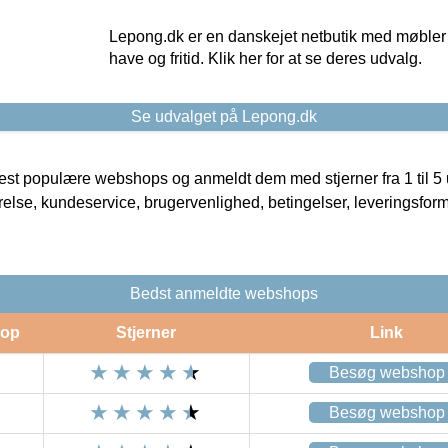
Lepong.dk er en danskejet netbutik med møbler o
have og fritid. Klik her for at se deres udvalg.
Se udvalget på Lepong.dk
t populære webshops og anmeldt dem med stjerner fra 1 til 5 ud
rrelse, kundeservice, brugervenlighed, betingelser, leveringsfor
Bedst anmeldte webshops
op
Stjerner
Link
Besøg webshop
Besøg webshop