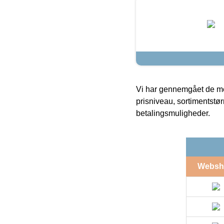
Vi har gennemgået de mes
prisniveau, sortimentstø
betalingsmuligheder.
Websh