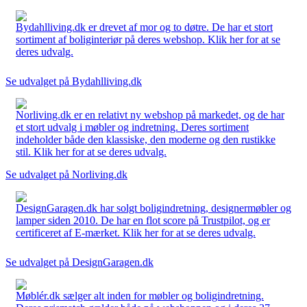
Bydahlliving.dk er drevet af mor og to døtre. De har et stort
sortiment af boliginteriør på deres webshop. Klik her for at se
deres udvalg.
Se udvalget på Bydahlliving.dk
Norliving.dk er en relativt ny webshop på markedet, og de har
et stort udvalg i møbler og indretning. Deres sortiment
indeholder både den klassiske, den moderne og den rustikke
stil. Klik her for at se deres udvalg.
Se udvalget på Norliving.dk
DesignGaragen.dk har solgt boligindretning, designermøbler og
lamper siden 2010. De har en flot score på Trustpilot, og er
certificeret af E-mærket. Klik her for at se deres udvalg.
Se udvalget på DesignGaragen.dk
Møblér.dk sælger alt inden for møbler og boligindretning.