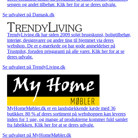
sengen og andet tilbehør. Klik her for at se deres udvalg.
Se udvalget på Damask.dk
TrendyLiving.dk har siden 2009 solgt brugskunst, boligtilbehør,
interiør, designvarer og andre ting til hjemmet via deres
webshop. De er e-mærkede og har gode anmeldelser på
Trustpilot, foruden prisgaranti på alle varer. Klik her for at se
deres udvalg.
Se udvalget på TrendyLiving.dk
MyHomeMøbler.dk er en landsdækkende kæde med 36
butikker. 80 % af deres sortiment på webshoppen kan leveres
inden for 1 uge, og mange af produkterne kommer fuld samlet
fra fabrikken. Klik her for at se deres udvalg.
Se udvalget på MyHomeMøbler.dk