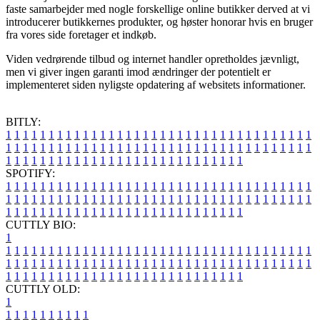
faste samarbejder med nogle forskellige online butikker derved at vi
introducerer butikkernes produkter, og høster honorar hvis en bruger
fra vores side foretager et indkøb.
Viden vedrørende tilbud og internet handler opretholdes jævnligt,
men vi giver ingen garanti imod ændringer der potentielt er
implementeret siden nyligste opdatering af websitets informationer.
BITLY:
1
1
1
1
1
1
1
1
1
1
1
1
1
1
1
1
1
1
1
1
1
1
1
1
1
1
1
1
1
1
1
1
1
1
1
1
1
1
1
1
1
1
1
1
1
1
1
1
1
1
1
1
1
1
1
1
1
1
1
1
1
1
1
1
1
1
1
1
1
1
1
1
1
1
1
1
1
1
1
1
1
1
1
1
1
1
1
1
1
1
1
1
1
1
1
1
1
1
1
1
SPOTIFY:
1
1
1
1
1
1
1
1
1
1
1
1
1
1
1
1
1
1
1
1
1
1
1
1
1
1
1
1
1
1
1
1
1
1
1
1
1
1
1
1
1
1
1
1
1
1
1
1
1
1
1
1
1
1
1
1
1
1
1
1
1
1
1
1
1
1
1
1
1
1
1
1
1
1
1
1
1
1
1
1
1
1
1
1
1
1
1
1
1
1
1
1
1
1
1
1
1
1
1
1
CUTTLY BIO:
1
1
1
1
1
1
1
1
1
1
1
1
1
1
1
1
1
1
1
1
1
1
1
1
1
1
1
1
1
1
1
1
1
1
1
1
1
1
1
1
1
1
1
1
1
1
1
1
1
1
1
1
1
1
1
1
1
1
1
1
1
1
1
1
1
1
1
1
1
1
1
1
1
1
1
1
1
1
1
1
1
1
1
1
1
1
1
1
1
1
1
1
1
1
1
1
1
1
1
1
1
CUTTLY OLD:
1
1
1
1
1
1
1
1
1
1
1