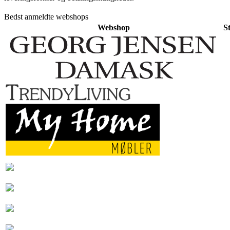
Bedst anmeldte webshops
Webshop
S