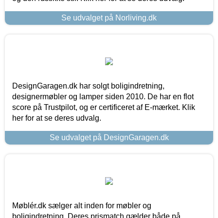
Se udvalget på Norliving.dk
DesignGaragen.dk har solgt boligindretning,
designermøbler og lamper siden 2010. De har en flot
score på Trustpilot, og er certificeret af E-mærket. Klik
her for at se deres udvalg.
Se udvalget på DesignGaragen.dk
Møblér.dk sælger alt inden for møbler og
boligindretning. Deres prismatch gælder både på