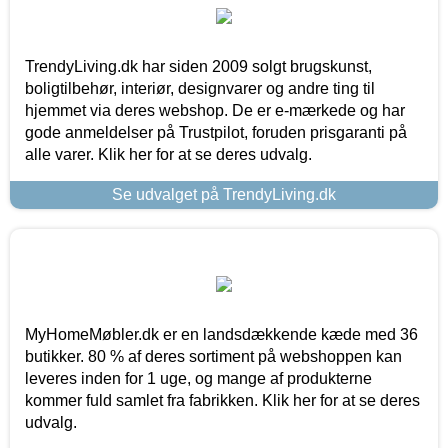
TrendyLiving.dk har siden 2009 solgt brugskunst,
boligtilbehør, interiør, designvarer og andre ting til
hjemmet via deres webshop. De er e-mærkede og har
gode anmeldelser på Trustpilot, foruden prisgaranti på
alle varer. Klik her for at se deres udvalg.
Se udvalget på TrendyLiving.dk
MyHomeMøbler.dk er en landsdækkende kæde med 36
butikker. 80 % af deres sortiment på webshoppen kan
leveres inden for 1 uge, og mange af produkterne
kommer fuld samlet fra fabrikken. Klik her for at se deres
udvalg.