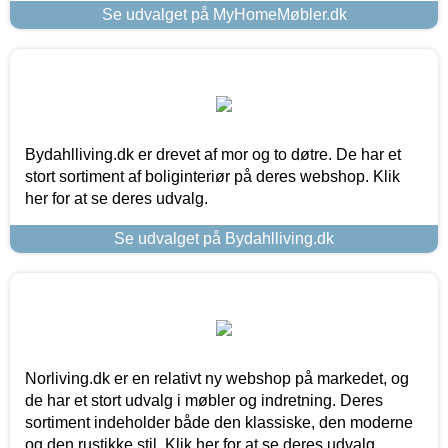
Se udvalget på MyHomeMøbler.dk
Bydahlliving.dk er drevet af mor og to døtre. De har et
stort sortiment af boliginteriør på deres webshop. Klik
her for at se deres udvalg.
Se udvalget på Bydahlliving.dk
Norliving.dk er en relativt ny webshop på markedet, og
de har et stort udvalg i møbler og indretning. Deres
sortiment indeholder både den klassiske, den moderne
og den rustikke stil. Klik her for at se deres udvalg.