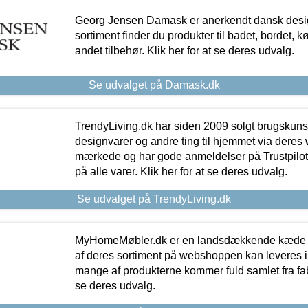
Georg Jensen Damask er anerkendt dansk desig
sortiment finder du produkter til badet, bordet, 
andet tilbehør. Klik her for at se deres udvalg.
Se udvalget på Damask.dk
TrendyLiving.dk har siden 2009 solgt brugskunst, 
designvarer og andre ting til hjemmet via deres
mærkede og har gode anmeldelser på Trustpilot,
på alle varer. Klik her for at se deres udvalg.
Se udvalget på TrendyLiving.dk
MyHomeMøbler.dk er en landsdækkende kæde m
af deres sortiment på webshoppen kan leveres i
mange af produkterne kommer fuld samlet fra fabr
se deres udvalg.