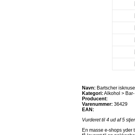
Navn:
Bartscher isknuse
Kategori:
Alkohol > Bar-
Producent:
Varenummer:
36429
EAN:
Vurderet til
4
ud af 5 stje
En masse e-shops yder til