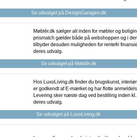
Se udvalget på DesignGaragen.dk
Møblér.dk sælger alt inden for møbler og boligi
prismatch gælder både på webshoppen og i dere
tilbyder desuden muligheden for rentefri finansier
deres udvalg.
Se udvalget på Møblér.dk
Hos LuxoLiving.dk finder du brugskunst, interiør
er godkendt af E-mærket og har flotte anmeldelse
Levering sker næste dag ved bestilling inden kl. 1
deres udvalg.
Se udvalget på LuxoLiving.dk