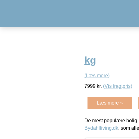
kg
(Læs mere)
7999
kr.
(Vis fragtpris)
Læs mere »
De mest populære bolig-
Bydahlliving.dk
, som alle