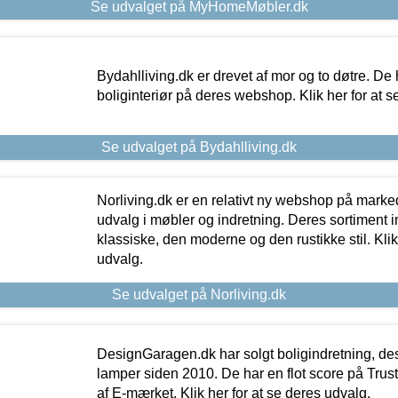
Se udvalget på MyHomeMøbler.dk
Bydahlliving.dk er drevet af mor og to døtre. De h
boliginteriør på deres webshop. Klik her for at s
Se udvalget på Bydahlliving.dk
Norliving.dk er en relativt ny webshop på markede
udvalg i møbler og indretning. Deres sortiment
klassiske, den moderne og den rustikke stil. Klik
udvalg.
Se udvalget på Norliving.dk
DesignGaragen.dk har solgt boligindretning, d
lamper siden 2010. De har en flot score på Trustpi
af E-mærket. Klik her for at se deres udvalg.