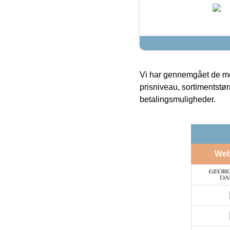
Vi har gennemgået de mes
prisniveau, sortimentstø
betalingsmuligheder.
We