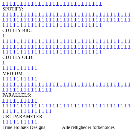
1
1
1
1
1
1
1
1
1
1
1
1
1
1
1
1
1
1
1
1
1
1
1
1
1
1
1
1
SPOTIFY:
1
1
1
1
1
1
1
1
1
1
1
1
1
1
1
1
1
1
1
1
1
1
1
1
1
1
1
1
1
1
1
1
1
1
1
1
1
1
1
1
1
1
1
1
1
1
1
1
1
1
1
1
1
1
1
1
1
1
1
1
1
1
1
1
1
1
1
1
1
1
1
1
1
1
1
1
1
1
1
1
1
1
1
1
1
1
1
1
1
1
1
1
1
1
1
1
1
1
1
1
CUTTLY BIO:
1
1
1
1
1
1
1
1
1
1
1
1
1
1
1
1
1
1
1
1
1
1
1
1
1
1
1
1
1
1
1
1
1
1
1
1
1
1
1
1
1
1
1
1
1
1
1
1
1
1
1
1
1
1
1
1
1
1
1
1
1
1
1
1
1
1
1
1
1
1
1
1
1
1
1
1
1
1
1
1
1
1
1
1
1
1
1
1
1
1
1
1
1
1
1
1
1
1
1
1
1
CUTTLY OLD:
1
1
1
1
1
1
1
1
1
1
1
MEDIUM:
1
1
1
1
1
1
1
1
1
1
1
1
1
1
1
1
1
1
1
1
1
1
1
1
1
1
1
1
1
1
1
1
1
1
1
1
1
1
1
1
1
1
1
1
1
1
1
1
1
1
1
1
1
1
1
1
1
1
1
1
PARALLELS:
1
1
1
1
1
1
1
1
1
1
1
1
1
1
1
1
1
1
1
1
1
1
1
1
1
1
1
1
1
1
1
1
1
1
1
1
1
1
1
1
1
1
1
1
1
1
1
1
1
1
1
1
1
1
1
1
1
1
1
1
URL PARAMETER:
1
1
1
1
1
1
1
1
1
1
Trine Holbæk Designs -
Blog
- Alle rettigheder forbeholdes