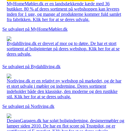
MyHomeMøbler.dk er en landsdækkende kæde med 36
butikker. 80 % af deres sortiment på webshoppen kan leveres
inden for 1 uge, og mange af produkterne kommer fuld samlet
fra fabrikken. Klik her for at se deres udvalg.
Se udvalget på MyHomeMøbler.dk
Bydahlliving.dk er drevet af mor og to døtre. De har et stort
sortiment af boliginteriør på deres webshop. Klik her for at se
deres udvalg.
Se udvalget på Bydahlliving.dk
Norliving.dk er en relativt ny webshop på markedet, og de har
et stort udvalg i møbler og indretning. Deres sortiment
indeholder både den klassiske, den moderne og den rustikke
stil. Klik her for at se deres udvalg.
Se udvalget på Norliving.dk
DesignGaragen.dk har solgt boligindretning, designermøbler og
lamper siden 2010. De har en flot score på Trustpilot, og er