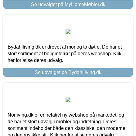
Se udvalget på MyHomeMøbler.dk
Bydahlliving.dk er drevet af mor og to døtre. De har et
stort sortiment af boliginteriør på deres webshop. Klik
her for at se deres udvalg.
Se udvalget på Bydahlliving.dk
Norliving.dk er en relativt ny webshop på markedet, og
de har et stort udvalg i møbler og indretning. Deres
sortiment indeholder både den klassiske, den moderne
og den rustikke stil. Klik her for at se deres udvalg.