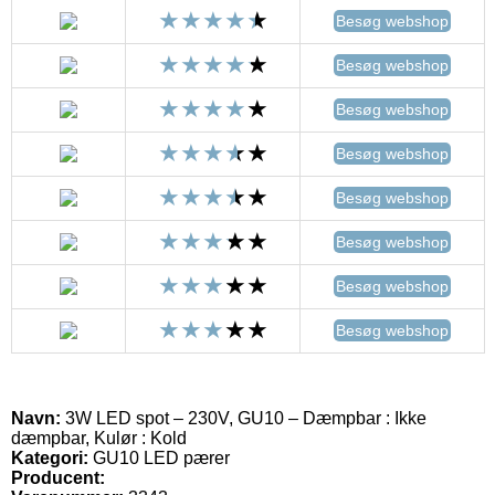
Besøg webshop
Besøg webshop
Besøg webshop
Besøg webshop
Besøg webshop
Besøg webshop
Besøg webshop
Besøg webshop
Navn:
3W LED spot – 230V, GU10 – Dæmpbar : Ikke
dæmpbar, Kulør : Kold
Kategori:
GU10 LED pærer
Producent: