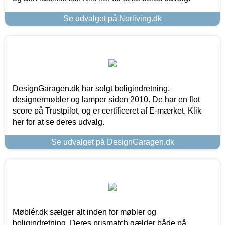
Se udvalget på Norliving.dk
DesignGaragen.dk har solgt boligindretning,
designermøbler og lamper siden 2010. De har en flot
score på Trustpilot, og er certificeret af E-mærket. Klik
her for at se deres udvalg.
Se udvalget på DesignGaragen.dk
Møblér.dk sælger alt inden for møbler og
boligindretning. Deres prismatch gælder både på