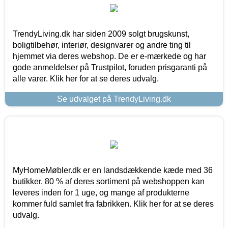
TrendyLiving.dk har siden 2009 solgt brugskunst,
boligtilbehør, interiør, designvarer og andre ting til
hjemmet via deres webshop. De er e-mærkede og har
gode anmeldelser på Trustpilot, foruden prisgaranti på
alle varer. Klik her for at se deres udvalg.
Se udvalget på TrendyLiving.dk
MyHomeMøbler.dk er en landsdækkende kæde med 36
butikker. 80 % af deres sortiment på webshoppen kan
leveres inden for 1 uge, og mange af produkterne
kommer fuld samlet fra fabrikken. Klik her for at se deres
udvalg.