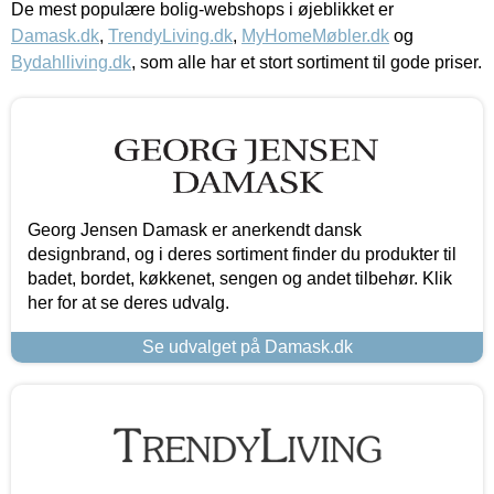
De mest populære bolig-webshops i øjeblikket er
Damask.dk
,
TrendyLiving.dk
,
MyHomeMøbler.dk
og
Bydahlliving.dk
, som alle har et stort sortiment til gode priser.
Georg Jensen Damask er anerkendt dansk
designbrand, og i deres sortiment finder du produkter til
badet, bordet, køkkenet, sengen og andet tilbehør. Klik
her for at se deres udvalg.
Se udvalget på Damask.dk