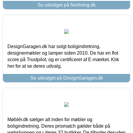
Se udvalget på Norliving.dk
DesignGaragen.dk har solgt boligindretning,
designermøbler og lamper siden 2010. De har en flot
score på Trustpilot, og er certificeret af E-mærket. Klik
her for at se deres udvalg.
Se udvalget på DesignGaragen.dk
Møblér.dk sælger alt inden for møbler og
boligindretning. Deres prismatch gælder både på
webshoppen og i deres 37 butikker. De tilbyder desuden