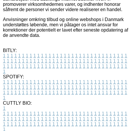
promoverer virksomhedernes varer, og indhenter honorar
såfremt de personer vi sender videre realiserer en handel.
Anvisninger omkring tilbud og online webshops i Danmark
understøttes løbende, men vi påtager os intet ansvar for
korrektioner der potentielt er lavet efter seneste opdatering af
de anvendte data.
BITLY:
1
1
1
1
1
1
1
1
1
1
1
1
1
1
1
1
1
1
1
1
1
1
1
1
1
1
1
1
1
1
1
1
1
1
1
1
1
1
1
1
1
1
1
1
1
1
1
1
1
1
1
1
1
1
1
1
1
1
1
1
1
1
1
1
1
1
1
1
1
1
1
1
1
1
1
1
1
1
1
1
1
1
1
1
1
1
1
1
1
1
1
1
1
1
1
1
1
1
1
1
SPOTIFY:
1
1
1
1
1
1
1
1
1
1
1
1
1
1
1
1
1
1
1
1
1
1
1
1
1
1
1
1
1
1
1
1
1
1
1
1
1
1
1
1
1
1
1
1
1
1
1
1
1
1
1
1
1
1
1
1
1
1
1
1
1
1
1
1
1
1
1
1
1
1
1
1
1
1
1
1
1
1
1
1
1
1
1
1
1
1
1
1
1
1
1
1
1
1
1
1
1
1
1
1
CUTTLY BIO:
1
1
1
1
1
1
1
1
1
1
1
1
1
1
1
1
1
1
1
1
1
1
1
1
1
1
1
1
1
1
1
1
1
1
1
1
1
1
1
1
1
1
1
1
1
1
1
1
1
1
1
1
1
1
1
1
1
1
1
1
1
1
1
1
1
1
1
1
1
1
1
1
1
1
1
1
1
1
1
1
1
1
1
1
1
1
1
1
1
1
1
1
1
1
1
1
1
1
1
1
1