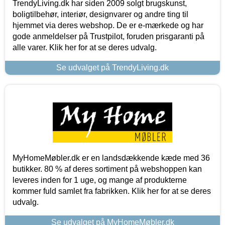
TrendyLiving.dk har siden 2009 solgt brugskunst,
boligtilbehør, interiør, designvarer og andre ting til
hjemmet via deres webshop. De er e-mærkede og har
gode anmeldelser på Trustpilot, foruden prisgaranti på
alle varer. Klik her for at se deres udvalg.
Se udvalget på TrendyLiving.dk
MyHomeMøbler.dk er en landsdækkende kæde med 36
butikker. 80 % af deres sortiment på webshoppen kan
leveres inden for 1 uge, og mange af produkterne
kommer fuld samlet fra fabrikken. Klik her for at se deres
udvalg.
Se udvalget på MyHomeMøbler.dk