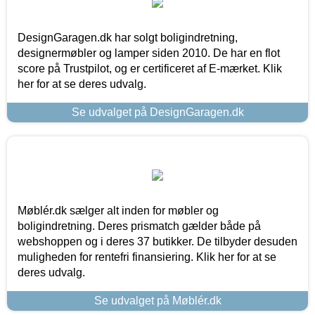
DesignGaragen.dk har solgt boligindretning,
designermøbler og lamper siden 2010. De har en flot
score på Trustpilot, og er certificeret af E-mærket. Klik
her for at se deres udvalg.
Se udvalget på DesignGaragen.dk
Møblér.dk sælger alt inden for møbler og
boligindretning. Deres prismatch gælder både på
webshoppen og i deres 37 butikker. De tilbyder desuden
muligheden for rentefri finansiering. Klik her for at se
deres udvalg.
Se udvalget på Møblér.dk