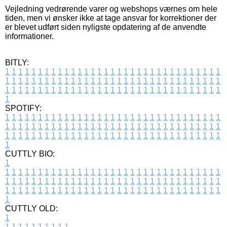
Vejledning vedrørende varer og webshops værnes om hele
tiden, men vi ønsker ikke at tage ansvar for korrektioner der
er blevet udført siden nyligste opdatering af de anvendte
informationer.
BITLY:
1
1
1
1
1
1
1
1
1
1
1
1
1
1
1
1
1
1
1
1
1
1
1
1
1
1
1
1
1
1
1
1
1
1
1
1
1
1
1
1
1
1
1
1
1
1
1
1
1
1
1
1
1
1
1
1
1
1
1
1
1
1
1
1
1
1
1
1
1
1
1
1
1
1
1
1
1
1
1
1
1
1
1
1
1
1
1
1
1
1
1
1
1
1
1
1
1
1
1
1
SPOTIFY:
1
1
1
1
1
1
1
1
1
1
1
1
1
1
1
1
1
1
1
1
1
1
1
1
1
1
1
1
1
1
1
1
1
1
1
1
1
1
1
1
1
1
1
1
1
1
1
1
1
1
1
1
1
1
1
1
1
1
1
1
1
1
1
1
1
1
1
1
1
1
1
1
1
1
1
1
1
1
1
1
1
1
1
1
1
1
1
1
1
1
1
1
1
1
1
1
1
1
1
1
CUTTLY BIO:
1
1
1
1
1
1
1
1
1
1
1
1
1
1
1
1
1
1
1
1
1
1
1
1
1
1
1
1
1
1
1
1
1
1
1
1
1
1
1
1
1
1
1
1
1
1
1
1
1
1
1
1
1
1
1
1
1
1
1
1
1
1
1
1
1
1
1
1
1
1
1
1
1
1
1
1
1
1
1
1
1
1
1
1
1
1
1
1
1
1
1
1
1
1
1
1
1
1
1
1
1
CUTTLY OLD:
1
1
1
1
1
1
1
1
1
1
1