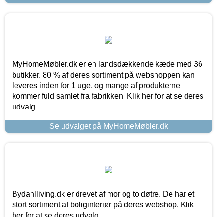
MyHomeMøbler.dk er en landsdækkende kæde med 36
butikker. 80 % af deres sortiment på webshoppen kan
leveres inden for 1 uge, og mange af produkterne
kommer fuld samlet fra fabrikken. Klik her for at se deres
udvalg.
Se udvalget på MyHomeMøbler.dk
Bydahlliving.dk er drevet af mor og to døtre. De har et
stort sortiment af boliginteriør på deres webshop. Klik
her for at se deres udvalg.