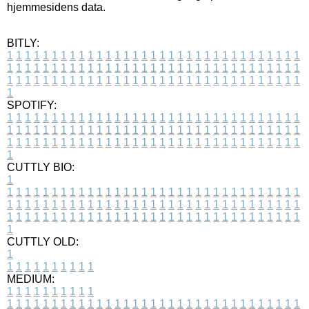
hjemmesidens data.
BITLY:
1
1
1
1
1
1
1
1
1
1
1
1
1
1
1
1
1
1
1
1
1
1
1
1
1
1
1
1
1
1
1
1
1
1
1
1
1
1
1
1
1
1
1
1
1
1
1
1
1
1
1
1
1
1
1
1
1
1
1
1
1
1
1
1
1
1
1
1
1
1
1
1
1
1
1
1
1
1
1
1
1
1
1
1
1
1
1
1
1
1
1
1
1
1
1
1
1
1
1
1
SPOTIFY:
1
1
1
1
1
1
1
1
1
1
1
1
1
1
1
1
1
1
1
1
1
1
1
1
1
1
1
1
1
1
1
1
1
1
1
1
1
1
1
1
1
1
1
1
1
1
1
1
1
1
1
1
1
1
1
1
1
1
1
1
1
1
1
1
1
1
1
1
1
1
1
1
1
1
1
1
1
1
1
1
1
1
1
1
1
1
1
1
1
1
1
1
1
1
1
1
1
1
1
1
CUTTLY BIO:
1
1
1
1
1
1
1
1
1
1
1
1
1
1
1
1
1
1
1
1
1
1
1
1
1
1
1
1
1
1
1
1
1
1
1
1
1
1
1
1
1
1
1
1
1
1
1
1
1
1
1
1
1
1
1
1
1
1
1
1
1
1
1
1
1
1
1
1
1
1
1
1
1
1
1
1
1
1
1
1
1
1
1
1
1
1
1
1
1
1
1
1
1
1
1
1
1
1
1
1
1
CUTTLY OLD:
1
1
1
1
1
1
1
1
1
1
1
MEDIUM:
1
1
1
1
1
1
1
1
1
1
1
1
1
1
1
1
1
1
1
1
1
1
1
1
1
1
1
1
1
1
1
1
1
1
1
1
1
1
1
1
1
1
1