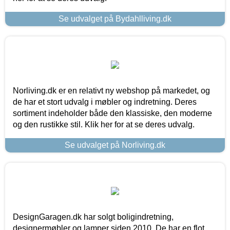
Se udvalget på Bydahlliving.dk
Norliving.dk er en relativt ny webshop på markedet, og
de har et stort udvalg i møbler og indretning. Deres
sortiment indeholder både den klassiske, den moderne
og den rustikke stil. Klik her for at se deres udvalg.
Se udvalget på Norliving.dk
DesignGaragen.dk har solgt boligindretning,
designermøbler og lamper siden 2010. De har en flot