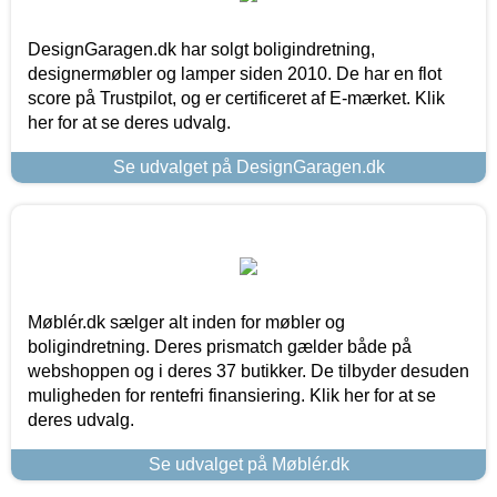
DesignGaragen.dk har solgt boligindretning,
designermøbler og lamper siden 2010. De har en flot
score på Trustpilot, og er certificeret af E-mærket. Klik
her for at se deres udvalg.
Se udvalget på DesignGaragen.dk
Møblér.dk sælger alt inden for møbler og
boligindretning. Deres prismatch gælder både på
webshoppen og i deres 37 butikker. De tilbyder desuden
muligheden for rentefri finansiering. Klik her for at se
deres udvalg.
Se udvalget på Møblér.dk