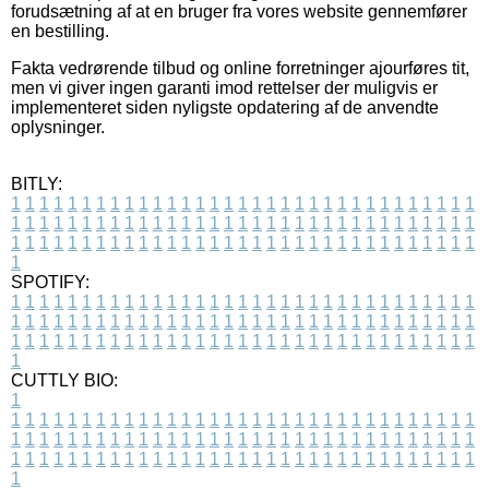
forudsætning af at en bruger fra vores website gennemfører
en bestilling.
Fakta vedrørende tilbud og online forretninger ajourføres tit,
men vi giver ingen garanti imod rettelser der muligvis er
implementeret siden nyligste opdatering af de anvendte
oplysninger.
BITLY:
1
1
1
1
1
1
1
1
1
1
1
1
1
1
1
1
1
1
1
1
1
1
1
1
1
1
1
1
1
1
1
1
1
1
1
1
1
1
1
1
1
1
1
1
1
1
1
1
1
1
1
1
1
1
1
1
1
1
1
1
1
1
1
1
1
1
1
1
1
1
1
1
1
1
1
1
1
1
1
1
1
1
1
1
1
1
1
1
1
1
1
1
1
1
1
1
1
1
1
1
SPOTIFY:
1
1
1
1
1
1
1
1
1
1
1
1
1
1
1
1
1
1
1
1
1
1
1
1
1
1
1
1
1
1
1
1
1
1
1
1
1
1
1
1
1
1
1
1
1
1
1
1
1
1
1
1
1
1
1
1
1
1
1
1
1
1
1
1
1
1
1
1
1
1
1
1
1
1
1
1
1
1
1
1
1
1
1
1
1
1
1
1
1
1
1
1
1
1
1
1
1
1
1
1
CUTTLY BIO:
1
1
1
1
1
1
1
1
1
1
1
1
1
1
1
1
1
1
1
1
1
1
1
1
1
1
1
1
1
1
1
1
1
1
1
1
1
1
1
1
1
1
1
1
1
1
1
1
1
1
1
1
1
1
1
1
1
1
1
1
1
1
1
1
1
1
1
1
1
1
1
1
1
1
1
1
1
1
1
1
1
1
1
1
1
1
1
1
1
1
1
1
1
1
1
1
1
1
1
1
1