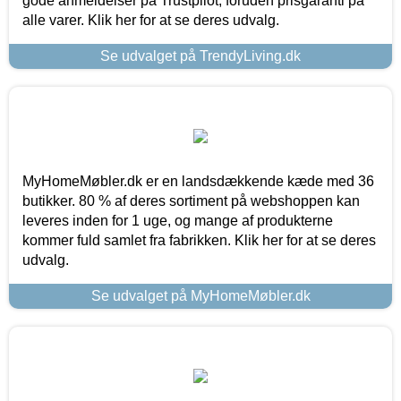
gode anmeldelser på Trustpilot, foruden prisgaranti på
alle varer. Klik her for at se deres udvalg.
Se udvalget på TrendyLiving.dk
MyHomeMøbler.dk er en landsdækkende kæde med 36
butikker. 80 % af deres sortiment på webshoppen kan
leveres inden for 1 uge, og mange af produkterne
kommer fuld samlet fra fabrikken. Klik her for at se deres
udvalg.
Se udvalget på MyHomeMøbler.dk