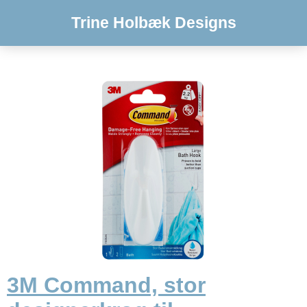
Trine Holbæk Designs
3M Command, stor