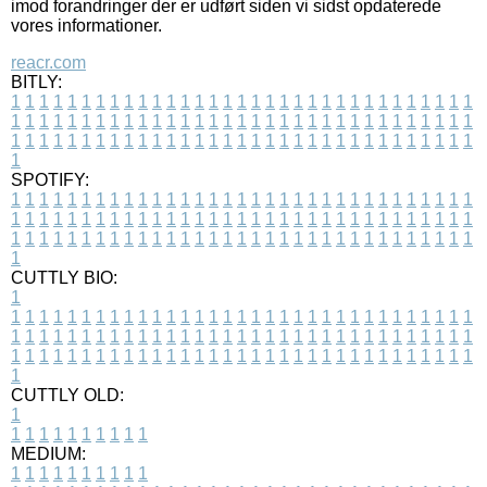
imod forandringer der er udført siden vi sidst opdaterede
vores informationer.
reacr.com
BITLY:
1
1
1
1
1
1
1
1
1
1
1
1
1
1
1
1
1
1
1
1
1
1
1
1
1
1
1
1
1
1
1
1
1
1
1
1
1
1
1
1
1
1
1
1
1
1
1
1
1
1
1
1
1
1
1
1
1
1
1
1
1
1
1
1
1
1
1
1
1
1
1
1
1
1
1
1
1
1
1
1
1
1
1
1
1
1
1
1
1
1
1
1
1
1
1
1
1
1
1
1
SPOTIFY:
1
1
1
1
1
1
1
1
1
1
1
1
1
1
1
1
1
1
1
1
1
1
1
1
1
1
1
1
1
1
1
1
1
1
1
1
1
1
1
1
1
1
1
1
1
1
1
1
1
1
1
1
1
1
1
1
1
1
1
1
1
1
1
1
1
1
1
1
1
1
1
1
1
1
1
1
1
1
1
1
1
1
1
1
1
1
1
1
1
1
1
1
1
1
1
1
1
1
1
1
CUTTLY BIO:
1
1
1
1
1
1
1
1
1
1
1
1
1
1
1
1
1
1
1
1
1
1
1
1
1
1
1
1
1
1
1
1
1
1
1
1
1
1
1
1
1
1
1
1
1
1
1
1
1
1
1
1
1
1
1
1
1
1
1
1
1
1
1
1
1
1
1
1
1
1
1
1
1
1
1
1
1
1
1
1
1
1
1
1
1
1
1
1
1
1
1
1
1
1
1
1
1
1
1
1
1
CUTTLY OLD:
1
1
1
1
1
1
1
1
1
1
1
MEDIUM:
1
1
1
1
1
1
1
1
1
1