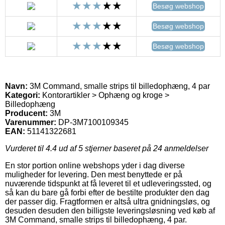
Besøg webshop
Besøg webshop
Besøg webshop
Navn:
3M Command, smalle strips til billedophæng, 4 par
Kategori:
Kontorartikler > Ophæng og kroge >
Billedophæng
Producent:
3M
Varenummer:
DP-3M7100109345
EAN:
51141322681
Vurderet til
4.4
ud af 5 stjerner baseret på
24
anmeldelser
En stor portion online webshops yder i dag diverse
muligheder for levering. Den mest benyttede er på
nuværende tidspunkt at få leveret til et udleveringssted, og
så kan du bare gå forbi efter de bestilte produkter den dag
der passer dig. Fragtformen er altså ultra gnidningsløs, og
desuden desuden den billigste leveringsløsning ved køb af
3M Command, smalle strips til billedophæng, 4 par.