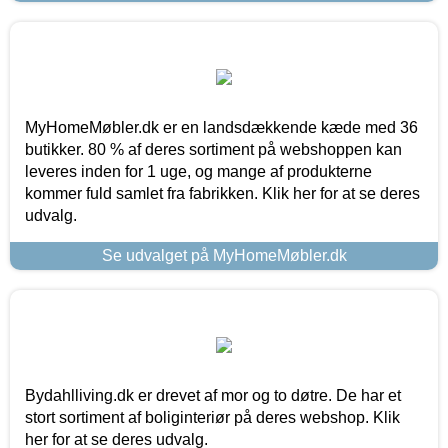
MyHomeMøbler.dk er en landsdækkende kæde med 36
butikker. 80 % af deres sortiment på webshoppen kan
leveres inden for 1 uge, og mange af produkterne
kommer fuld samlet fra fabrikken. Klik her for at se deres
udvalg.
Se udvalget på MyHomeMøbler.dk
Bydahlliving.dk er drevet af mor og to døtre. De har et
stort sortiment af boliginteriør på deres webshop. Klik
her for at se deres udvalg.