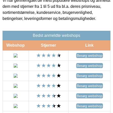
Vi har gennemgået de mest populære webshops og anmeldt
dem med stjerner fra 1 til 5 ud fra bl.a. deres prisniveau,
sortimentstørrelse, kundeservice, brugervenlighed,
betingelser, leveringsformer og betalingsmuligheder.
Bedst anmeldte webshops
Webshop
Stjerner
Link
Besøg webshop
Besøg webshop
Besøg webshop
Besøg webshop
Besøg webshop
Besøg webshop