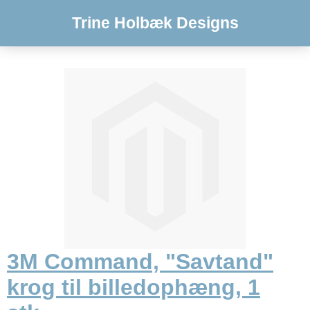
Trine Holbæk Designs
3M Command, "Savtand"
krog til billedophæng, 1