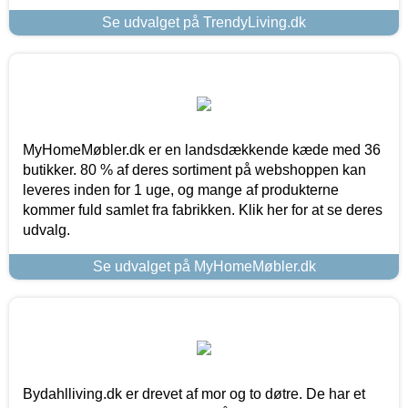
Se udvalget på TrendyLiving.dk
MyHomeMøbler.dk er en landsdækkende kæde med 36
butikker. 80 % af deres sortiment på webshoppen kan
leveres inden for 1 uge, og mange af produkterne
kommer fuld samlet fra fabrikken. Klik her for at se deres
udvalg.
Se udvalget på MyHomeMøbler.dk
Bydahlliving.dk er drevet af mor og to døtre. De har et