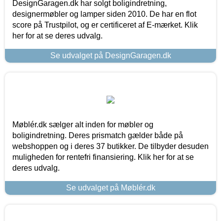
DesignGaragen.dk har solgt boligindretning,
designermøbler og lamper siden 2010. De har en flot
score på Trustpilot, og er certificeret af E-mærket. Klik
her for at se deres udvalg.
Se udvalget på DesignGaragen.dk
Møblér.dk sælger alt inden for møbler og
boligindretning. Deres prismatch gælder både på
webshoppen og i deres 37 butikker. De tilbyder desuden
muligheden for rentefri finansiering. Klik her for at se
deres udvalg.
Se udvalget på Møblér.dk