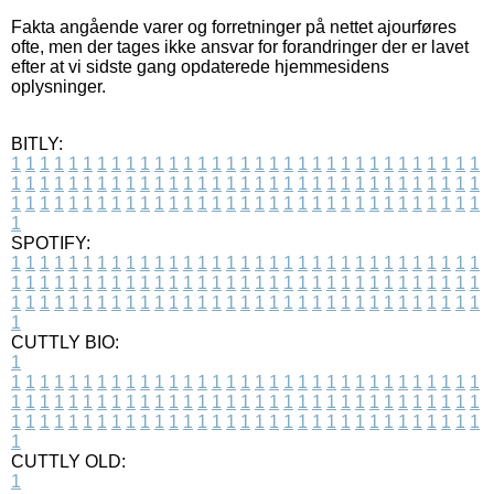
Fakta angående varer og forretninger på nettet ajourføres
ofte, men der tages ikke ansvar for forandringer der er lavet
efter at vi sidste gang opdaterede hjemmesidens
oplysninger.
BITLY:
1
1
1
1
1
1
1
1
1
1
1
1
1
1
1
1
1
1
1
1
1
1
1
1
1
1
1
1
1
1
1
1
1
1
1
1
1
1
1
1
1
1
1
1
1
1
1
1
1
1
1
1
1
1
1
1
1
1
1
1
1
1
1
1
1
1
1
1
1
1
1
1
1
1
1
1
1
1
1
1
1
1
1
1
1
1
1
1
1
1
1
1
1
1
1
1
1
1
1
1
SPOTIFY:
1
1
1
1
1
1
1
1
1
1
1
1
1
1
1
1
1
1
1
1
1
1
1
1
1
1
1
1
1
1
1
1
1
1
1
1
1
1
1
1
1
1
1
1
1
1
1
1
1
1
1
1
1
1
1
1
1
1
1
1
1
1
1
1
1
1
1
1
1
1
1
1
1
1
1
1
1
1
1
1
1
1
1
1
1
1
1
1
1
1
1
1
1
1
1
1
1
1
1
1
CUTTLY BIO:
1
1
1
1
1
1
1
1
1
1
1
1
1
1
1
1
1
1
1
1
1
1
1
1
1
1
1
1
1
1
1
1
1
1
1
1
1
1
1
1
1
1
1
1
1
1
1
1
1
1
1
1
1
1
1
1
1
1
1
1
1
1
1
1
1
1
1
1
1
1
1
1
1
1
1
1
1
1
1
1
1
1
1
1
1
1
1
1
1
1
1
1
1
1
1
1
1
1
1
1
1
CUTTLY OLD:
1