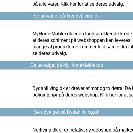
på alle varer. Klik her for at se deres udvalg.
Se udvalget på TrendyLiving.dk
MyHomeMøbler.dk er en landsdækkende kæde m
af deres sortiment på webshoppen kan leveres i
mange af produkterne kommer fuld samlet fra fabr
se deres udvalg.
Se udvalget på MyHomeMøbler.dk
Bydahlliving.dk er drevet af mor og to døtre. De h
boliginteriør på deres webshop. Klik her for at s
Se udvalget på Bydahlliving.dk
Norliving.dk er en relativt ny webshop på markede