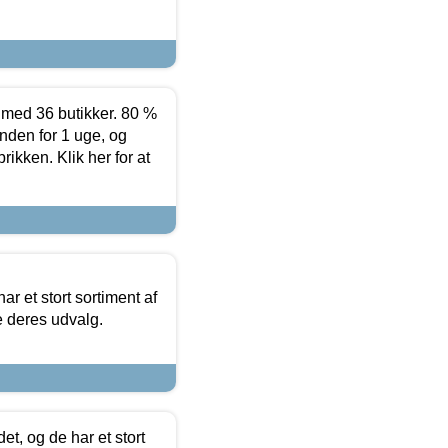
ed 36 butikker. 80 %
nden for 1 uge, og
ikken. Klik her for at
ar et stort sortiment af
e deres udvalg.
t, og de har et stort