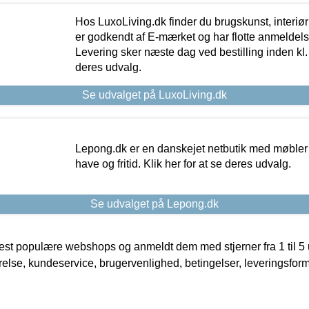
Hos LuxoLiving.dk finder du brugskunst, interiør
er godkendt af E-mærket og har flotte anmeldelse
Levering sker næste dag ved bestilling inden kl. 1
deres udvalg.
Se udvalget på LuxoLiving.dk
Lepong.dk er en danskejet netbutik med møbler o
have og fritid. Klik her for at se deres udvalg.
Se udvalget på Lepong.dk
t populære webshops og anmeldt dem med stjerner fra 1 til 5 ud
rrelse, kundeservice, brugervenlighed, betingelser, leveringsfor