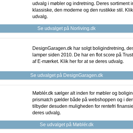
udvalg i møbler og indretning. Deres sortiment
klassiske, den moderne og den rustikke stil. Klik
udvalg.
Se udvalget på Norliving.dk
DesignGaragen.dk har solgt boligindretning, d
lamper siden 2010. De har en flot score på Trustpi
af E-mærket. Klik her for at se deres udvalg.
Se udvalget på DesignGaragen.dk
Møblér.dk sælger alt inden for møbler og boligi
prismatch gælder både på webshoppen og i dere
tilbyder desuden muligheden for rentefri finansier
deres udvalg.
Se udvalget på Møblér.dk