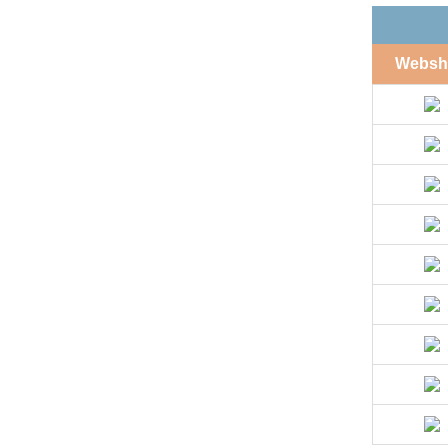
Websh