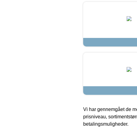
Vi har gennemgået de mes
prisniveau, sortimentstø
betalingsmuligheder.