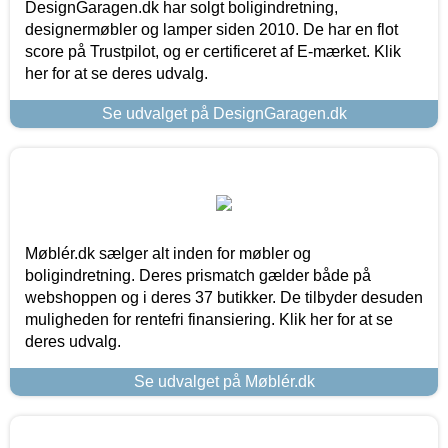
DesignGaragen.dk har solgt boligindretning,
designermøbler og lamper siden 2010. De har en flot
score på Trustpilot, og er certificeret af E-mærket. Klik
her for at se deres udvalg.
Se udvalget på DesignGaragen.dk
Møblér.dk sælger alt inden for møbler og
boligindretning. Deres prismatch gælder både på
webshoppen og i deres 37 butikker. De tilbyder desuden
muligheden for rentefri finansiering. Klik her for at se
deres udvalg.
Se udvalget på Møblér.dk