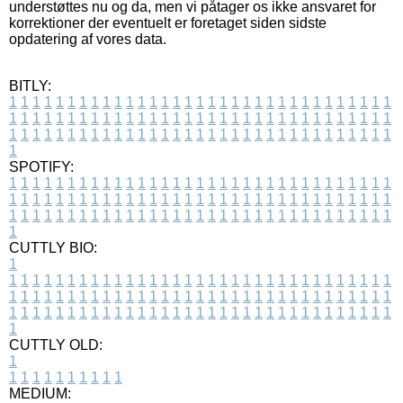
understøttes nu og da, men vi påtager os ikke ansvaret for
korrektioner der eventuelt er foretaget siden sidste
opdatering af vores data.
BITLY:
1
1
1
1
1
1
1
1
1
1
1
1
1
1
1
1
1
1
1
1
1
1
1
1
1
1
1
1
1
1
1
1
1
1
1
1
1
1
1
1
1
1
1
1
1
1
1
1
1
1
1
1
1
1
1
1
1
1
1
1
1
1
1
1
1
1
1
1
1
1
1
1
1
1
1
1
1
1
1
1
1
1
1
1
1
1
1
1
1
1
1
1
1
1
1
1
1
1
1
1
SPOTIFY:
1
1
1
1
1
1
1
1
1
1
1
1
1
1
1
1
1
1
1
1
1
1
1
1
1
1
1
1
1
1
1
1
1
1
1
1
1
1
1
1
1
1
1
1
1
1
1
1
1
1
1
1
1
1
1
1
1
1
1
1
1
1
1
1
1
1
1
1
1
1
1
1
1
1
1
1
1
1
1
1
1
1
1
1
1
1
1
1
1
1
1
1
1
1
1
1
1
1
1
1
CUTTLY BIO:
1
1
1
1
1
1
1
1
1
1
1
1
1
1
1
1
1
1
1
1
1
1
1
1
1
1
1
1
1
1
1
1
1
1
1
1
1
1
1
1
1
1
1
1
1
1
1
1
1
1
1
1
1
1
1
1
1
1
1
1
1
1
1
1
1
1
1
1
1
1
1
1
1
1
1
1
1
1
1
1
1
1
1
1
1
1
1
1
1
1
1
1
1
1
1
1
1
1
1
1
1
CUTTLY OLD:
1
1
1
1
1
1
1
1
1
1
1
MEDIUM: