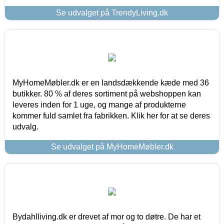
Se udvalget på TrendyLiving.dk
MyHomeMøbler.dk er en landsdækkende kæde med 36
butikker. 80 % af deres sortiment på webshoppen kan
leveres inden for 1 uge, og mange af produkterne
kommer fuld samlet fra fabrikken. Klik her for at se deres
udvalg.
Se udvalget på MyHomeMøbler.dk
Bydahlliving.dk er drevet af mor og to døtre. De har et