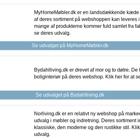
MyHomeMøbler.dk er en landsdækkende kæde m
af deres sortiment på webshoppen kan leveres i
mange af produkterne kommer fuld samlet fra fabr
se deres udvalg.
Se udvalget på MyHomeMøbler.dk
Bydahlliving.dk er drevet af mor og to døtre. De h
boliginteriør på deres webshop. Klik her for at s
Se udvalget på Bydahlliving.dk
Norliving.dk er en relativt ny webshop på markede
udvalg i møbler og indretning. Deres sortiment
klassiske, den moderne og den rustikke stil. Klik
udvalg.