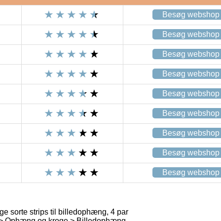
Besøg webshop
Besøg webshop
Besøg webshop
Besøg webshop
Besøg webshop
Besøg webshop
Besøg webshop
Besøg webshop
Besøg webshop
sorte strips til billedophæng, 4 par
r > Ophæng og kroge > Billedophæng