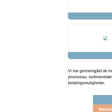
Vi har gennemgået de mes
prisniveau, sortimentstø
betalingsmuligheder.
Websh