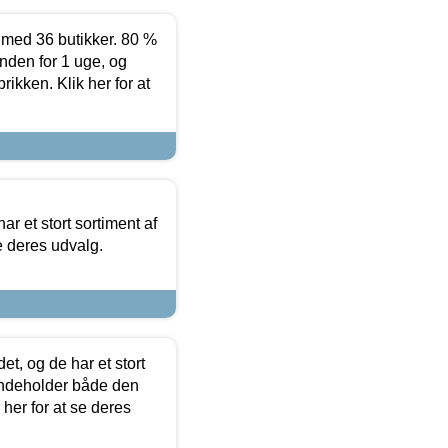
ed 36 butikker. 80 %
nden for 1 uge, og
ikken. Klik her for at
ar et stort sortiment af
e deres udvalg.
t, og de har et stort
 indeholder både den
 her for at se deres