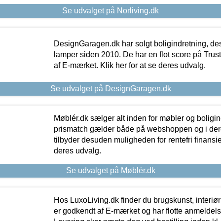
Se udvalget på Norliving.dk
DesignGaragen.dk har solgt boligindretning, d
lamper siden 2010. De har en flot score på Trustpi
af E-mærket. Klik her for at se deres udvalg.
Se udvalget på DesignGaragen.dk
Møblér.dk sælger alt inden for møbler og boligi
prismatch gælder både på webshoppen og i dere
tilbyder desuden muligheden for rentefri finansier
deres udvalg.
Se udvalget på Møblér.dk
Hos LuxoLiving.dk finder du brugskunst, interiør
er godkendt af E-mærket og har flotte anmeldelse