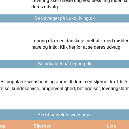
Levering sker næste dag ved bestilling inden kl. 1
deres udvalg.
Se udvalget på LuxoLiving.dk
Lepong.dk er en danskejet netbutik med møbler o
have og fritid. Klik her for at se deres udvalg.
Se udvalget på Lepong.dk
t populære webshops og anmeldt dem med stjerner fra 1 til 5 ud
rrelse, kundeservice, brugervenlighed, betingelser, leveringsfor
Bedst anmeldte webshops
op
Stjerner
Link