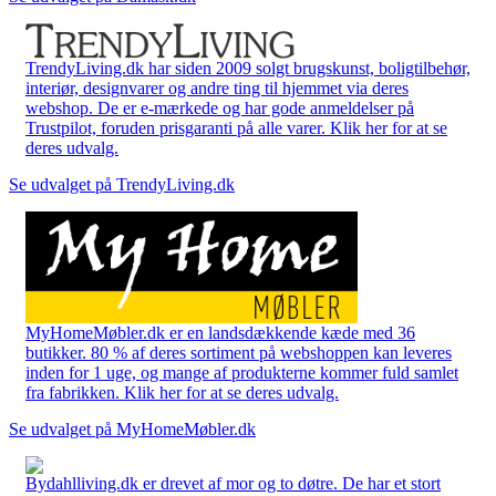
TrendyLiving.dk har siden 2009 solgt brugskunst, boligtilbehør,
interiør, designvarer og andre ting til hjemmet via deres
webshop. De er e-mærkede og har gode anmeldelser på
Trustpilot, foruden prisgaranti på alle varer. Klik her for at se
deres udvalg.
Se udvalget på TrendyLiving.dk
MyHomeMøbler.dk er en landsdækkende kæde med 36
butikker. 80 % af deres sortiment på webshoppen kan leveres
inden for 1 uge, og mange af produkterne kommer fuld samlet
fra fabrikken. Klik her for at se deres udvalg.
Se udvalget på MyHomeMøbler.dk
Bydahlliving.dk er drevet af mor og to døtre. De har et stort