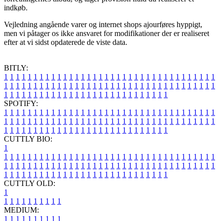
indkøb.
Vejledning angående varer og internet shops ajourføres hyppigt,
men vi påtager os ikke ansvaret for modifikationer der er realiseret
efter at vi sidst opdaterede de viste data.
BITLY:
1
1
1
1
1
1
1
1
1
1
1
1
1
1
1
1
1
1
1
1
1
1
1
1
1
1
1
1
1
1
1
1
1
1
1
1
1
1
1
1
1
1
1
1
1
1
1
1
1
1
1
1
1
1
1
1
1
1
1
1
1
1
1
1
1
1
1
1
1
1
1
1
1
1
1
1
1
1
1
1
1
1
1
1
1
1
1
1
1
1
1
1
1
1
1
1
1
1
1
1
SPOTIFY:
1
1
1
1
1
1
1
1
1
1
1
1
1
1
1
1
1
1
1
1
1
1
1
1
1
1
1
1
1
1
1
1
1
1
1
1
1
1
1
1
1
1
1
1
1
1
1
1
1
1
1
1
1
1
1
1
1
1
1
1
1
1
1
1
1
1
1
1
1
1
1
1
1
1
1
1
1
1
1
1
1
1
1
1
1
1
1
1
1
1
1
1
1
1
1
1
1
1
1
1
CUTTLY BIO:
1
1
1
1
1
1
1
1
1
1
1
1
1
1
1
1
1
1
1
1
1
1
1
1
1
1
1
1
1
1
1
1
1
1
1
1
1
1
1
1
1
1
1
1
1
1
1
1
1
1
1
1
1
1
1
1
1
1
1
1
1
1
1
1
1
1
1
1
1
1
1
1
1
1
1
1
1
1
1
1
1
1
1
1
1
1
1
1
1
1
1
1
1
1
1
1
1
1
1
1
1
CUTTLY OLD:
1
1
1
1
1
1
1
1
1
1
1
MEDIUM:
1
1
1
1
1
1
1
1
1
1