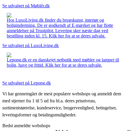
Se udvalget på Møblér.dk
Hos LuxoLiving.dk finder du brugskunst, interiør og
boligindretning. De er godkendt af E-mærket og har flotte
anmeldelser på Trustpilot. Levering sker næste dag ved
bestilling inden kl. 15. Klik her for at se deres udvalg.
Se udvalget på LuxoLiving.dk
Lepong.dk er en danskejet netbutik med møbler og lamper til
bolig, have og fritid. Klik her for at se deres udvalg.
Se udvalget på Lepong.dk
Vi har gennemgået de mest populære webshops og anmeldt dem
med stjerner fra 1 til 5 ud fra bl.a. deres prisniveau,
sortimentstørrelse, kundeservice, brugervenlighed, betingelser,
leveringsformer og betalingsmuligheder.
Bedst anmeldte webshops