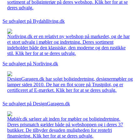
sortiment af boliginteriør på deres webshop. Klik her for at se
deres udvalg.
Se udvalget på Bydahlliving.dk
Norliving.dk er en relativt ny webshop på markedet, og de har
et stort udvalg i møbler og indretning. Deres sortiment
indeholder både den klassiske, den moderne og den rustikke
stil. Klik her for at se deres udvalg.
Se udvalget på Norliving.dk
DesignGaragen.dk har solgt boligindretning, designermøbler og
lamper siden 2010. De har en flot score på Trustpilot, og er
certificeret af E-mærket. Klik her for at se deres udvalg.
Se udvalget på DesignGaragen.dk
Møblér.dk sælger alt inden for møbler og boligindretning.
Deres prismatch gælder både på webshoppen og i deres 37
butikker. De tilbyder desuden muligheden for rentefri
finansiering. Klik her for at se deres udvalg.