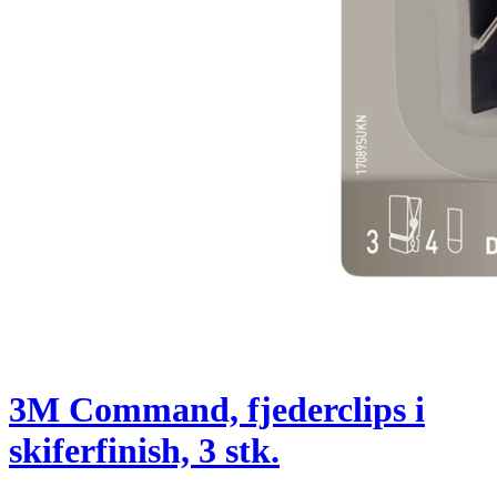
3M Command, fjederclips i
skiferfinish, 3 stk.