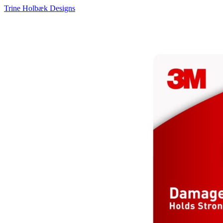
Trine Holbæk Designs