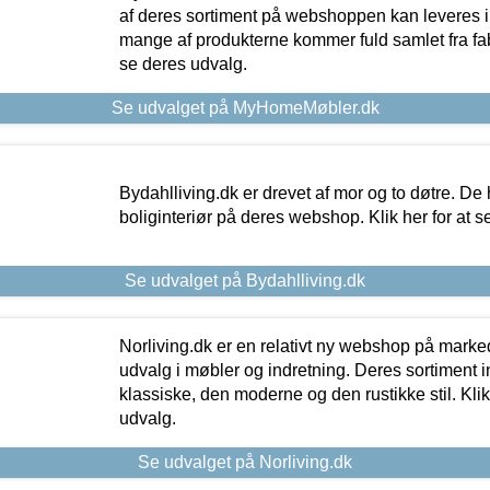
af deres sortiment på webshoppen kan leveres i
mange af produkterne kommer fuld samlet fra fabr
se deres udvalg.
Se udvalget på MyHomeMøbler.dk
Bydahlliving.dk er drevet af mor og to døtre. De h
boliginteriør på deres webshop. Klik her for at s
Se udvalget på Bydahlliving.dk
Norliving.dk er en relativt ny webshop på markede
udvalg i møbler og indretning. Deres sortiment
klassiske, den moderne og den rustikke stil. Klik
udvalg.
Se udvalget på Norliving.dk