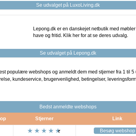
Se udvalget på LuxoLiving.dk
Lepong.dk er en danskejet netbutik med møbler o
have og fritid. Klik her for at se deres udvalg.
Se udvalget på Lepong.dk
t populære webshops og anmeldt dem med stjerner fra 1 til 5 ud
rrelse, kundeservice, brugervenlighed, betingelser, leveringsfor
Bedst anmeldte webshops
op
Stjerner
Link
Besøg webshop