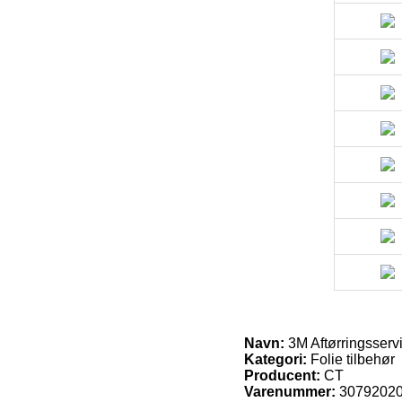
Navn:
3M Aftørringsservi
Kategori:
Folie tilbehør
Producent:
CT
Varenummer:
3079202