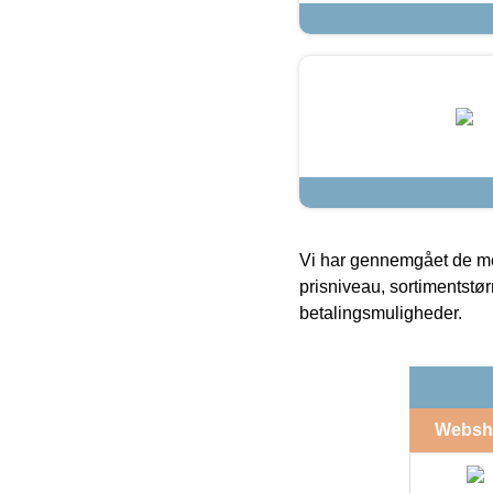
Vi har gennemgået de mes
prisniveau, sortimentstø
betalingsmuligheder.
Websh