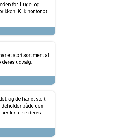
nden for 1 uge, og
ikken. Klik her for at
ar et stort sortiment af
e deres udvalg.
t, og de har et stort
 indeholder både den
 her for at se deres