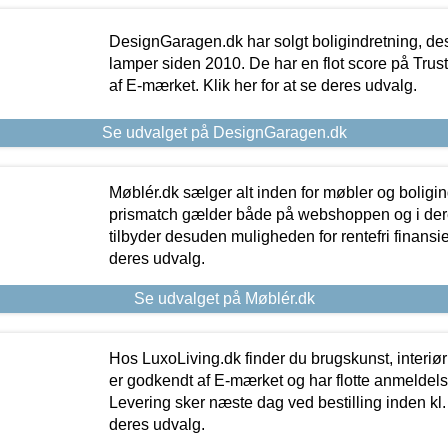
DesignGaragen.dk har solgt boligindretning, d
lamper siden 2010. De har en flot score på Trustpi
af E-mærket. Klik her for at se deres udvalg.
Se udvalget på DesignGaragen.dk
Møblér.dk sælger alt inden for møbler og boligi
prismatch gælder både på webshoppen og i dere
tilbyder desuden muligheden for rentefri finansier
deres udvalg.
Se udvalget på Møblér.dk
Hos LuxoLiving.dk finder du brugskunst, interiør
er godkendt af E-mærket og har flotte anmeldelse
Levering sker næste dag ved bestilling inden kl. 1
deres udvalg.