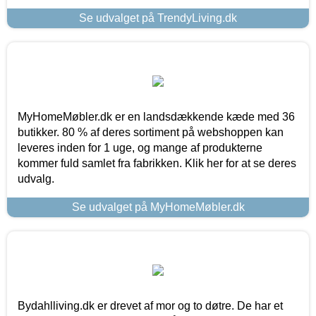
Se udvalget på TrendyLiving.dk
MyHomeMøbler.dk er en landsdækkende kæde med 36
butikker. 80 % af deres sortiment på webshoppen kan
leveres inden for 1 uge, og mange af produkterne
kommer fuld samlet fra fabrikken. Klik her for at se deres
udvalg.
Se udvalget på MyHomeMøbler.dk
Bydahlliving.dk er drevet af mor og to døtre. De har et