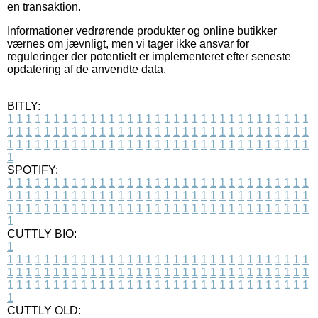
en transaktion.
Informationer vedrørende produkter og online butikker
værnes om jævnligt, men vi tager ikke ansvar for
reguleringer der potentielt er implementeret efter seneste
opdatering af de anvendte data.
BITLY:
1
1
1
1
1
1
1
1
1
1
1
1
1
1
1
1
1
1
1
1
1
1
1
1
1
1
1
1
1
1
1
1
1
1
1
1
1
1
1
1
1
1
1
1
1
1
1
1
1
1
1
1
1
1
1
1
1
1
1
1
1
1
1
1
1
1
1
1
1
1
1
1
1
1
1
1
1
1
1
1
1
1
1
1
1
1
1
1
1
1
1
1
1
1
1
1
1
1
1
1
SPOTIFY:
1
1
1
1
1
1
1
1
1
1
1
1
1
1
1
1
1
1
1
1
1
1
1
1
1
1
1
1
1
1
1
1
1
1
1
1
1
1
1
1
1
1
1
1
1
1
1
1
1
1
1
1
1
1
1
1
1
1
1
1
1
1
1
1
1
1
1
1
1
1
1
1
1
1
1
1
1
1
1
1
1
1
1
1
1
1
1
1
1
1
1
1
1
1
1
1
1
1
1
1
CUTTLY BIO:
1
1
1
1
1
1
1
1
1
1
1
1
1
1
1
1
1
1
1
1
1
1
1
1
1
1
1
1
1
1
1
1
1
1
1
1
1
1
1
1
1
1
1
1
1
1
1
1
1
1
1
1
1
1
1
1
1
1
1
1
1
1
1
1
1
1
1
1
1
1
1
1
1
1
1
1
1
1
1
1
1
1
1
1
1
1
1
1
1
1
1
1
1
1
1
1
1
1
1
1
1
CUTTLY OLD: