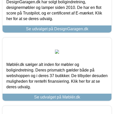
DesignGaragen.dk har solgt boligindretning,
designermøbler og lamper siden 2010. De har en flot
score på Trustpilot, og er certificeret af E-mærket. Klik
her for at se deres udvalg.
Se udvalget på DesignGaragen.dk
Møblér.dk sælger alt inden for møbler og
boligindretning. Deres prismatch gælder både på
webshoppen og i deres 37 butikker. De tilbyder desuden
muligheden for rentefri finansiering. Klik her for at se
deres udvalg.
Se udvalget på Møblér.dk