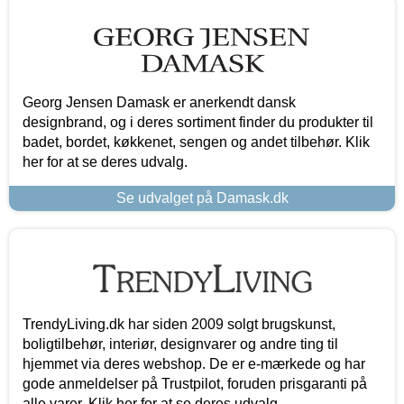
Georg Jensen Damask er anerkendt dansk
designbrand, og i deres sortiment finder du produkter til
badet, bordet, køkkenet, sengen og andet tilbehør. Klik
her for at se deres udvalg.
Se udvalget på Damask.dk
TrendyLiving.dk har siden 2009 solgt brugskunst,
boligtilbehør, interiør, designvarer og andre ting til
hjemmet via deres webshop. De er e-mærkede og har
gode anmeldelser på Trustpilot, foruden prisgaranti på
alle varer. Klik her for at se deres udvalg.