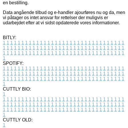
en bestilling.
Data angående tilbud og e-handler ajourføres nu og da, men
vi påtager os intet ansvar for rettelser der muligvis er
udarbejdet efter at vi sidst opdaterede vores informationer.
BITLY:
1
1
1
1
1
1
1
1
1
1
1
1
1
1
1
1
1
1
1
1
1
1
1
1
1
1
1
1
1
1
1
1
1
1
1
1
1
1
1
1
1
1
1
1
1
1
1
1
1
1
1
1
1
1
1
1
1
1
1
1
1
1
1
1
1
1
1
1
1
1
1
1
1
1
1
1
1
1
1
1
1
1
1
1
1
1
1
1
1
1
1
1
1
1
1
1
1
1
1
1
SPOTIFY:
1
1
1
1
1
1
1
1
1
1
1
1
1
1
1
1
1
1
1
1
1
1
1
1
1
1
1
1
1
1
1
1
1
1
1
1
1
1
1
1
1
1
1
1
1
1
1
1
1
1
1
1
1
1
1
1
1
1
1
1
1
1
1
1
1
1
1
1
1
1
1
1
1
1
1
1
1
1
1
1
1
1
1
1
1
1
1
1
1
1
1
1
1
1
1
1
1
1
1
1
CUTTLY BIO:
1
1
1
1
1
1
1
1
1
1
1
1
1
1
1
1
1
1
1
1
1
1
1
1
1
1
1
1
1
1
1
1
1
1
1
1
1
1
1
1
1
1
1
1
1
1
1
1
1
1
1
1
1
1
1
1
1
1
1
1
1
1
1
1
1
1
1
1
1
1
1
1
1
1
1
1
1
1
1
1
1
1
1
1
1
1
1
1
1
1
1
1
1
1
1
1
1
1
1
1
1
CUTTLY OLD:
1