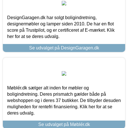
DesignGaragen.dk har solgt boligindretning,
designermøbler og lamper siden 2010. De har en flot
score på Trustpilot, og er certificeret af E-mærket. Klik
her for at se deres udvalg.
Se udvalget på DesignGaragen.dk
Møblér.dk sælger alt inden for møbler og
boligindretning. Deres prismatch gælder både på
webshoppen og i deres 37 butikker. De tilbyder desuden
muligheden for rentefri finansiering. Klik her for at se
deres udvalg.
Se udvalget på Møblér.dk