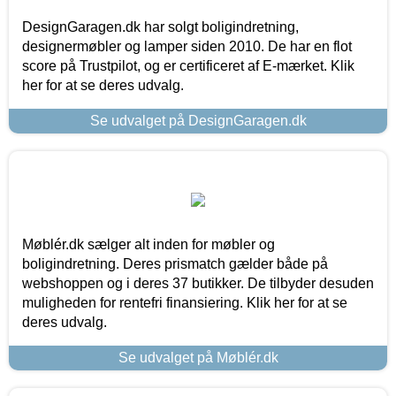
DesignGaragen.dk har solgt boligindretning,
designermøbler og lamper siden 2010. De har en flot
score på Trustpilot, og er certificeret af E-mærket. Klik
her for at se deres udvalg.
Se udvalget på DesignGaragen.dk
Møblér.dk sælger alt inden for møbler og
boligindretning. Deres prismatch gælder både på
webshoppen og i deres 37 butikker. De tilbyder desuden
muligheden for rentefri finansiering. Klik her for at se
deres udvalg.
Se udvalget på Møblér.dk