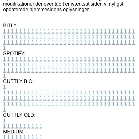
modifikationer der eventuelt er iværksat siden vi nyligst
opdaterede hjemmesidens oplysninger.
BITLY:
1
1
1
1
1
1
1
1
1
1
1
1
1
1
1
1
1
1
1
1
1
1
1
1
1
1
1
1
1
1
1
1
1
1
1
1
1
1
1
1
1
1
1
1
1
1
1
1
1
1
1
1
1
1
1
1
1
1
1
1
1
1
1
1
1
1
1
1
1
1
1
1
1
1
1
1
1
1
1
1
1
1
1
1
1
1
1
1
1
1
1
1
1
1
1
1
1
1
1
1
SPOTIFY:
1
1
1
1
1
1
1
1
1
1
1
1
1
1
1
1
1
1
1
1
1
1
1
1
1
1
1
1
1
1
1
1
1
1
1
1
1
1
1
1
1
1
1
1
1
1
1
1
1
1
1
1
1
1
1
1
1
1
1
1
1
1
1
1
1
1
1
1
1
1
1
1
1
1
1
1
1
1
1
1
1
1
1
1
1
1
1
1
1
1
1
1
1
1
1
1
1
1
1
1
CUTTLY BIO:
1
1
1
1
1
1
1
1
1
1
1
1
1
1
1
1
1
1
1
1
1
1
1
1
1
1
1
1
1
1
1
1
1
1
1
1
1
1
1
1
1
1
1
1
1
1
1
1
1
1
1
1
1
1
1
1
1
1
1
1
1
1
1
1
1
1
1
1
1
1
1
1
1
1
1
1
1
1
1
1
1
1
1
1
1
1
1
1
1
1
1
1
1
1
1
1
1
1
1
1
1
CUTTLY OLD:
1
1
1
1
1
1
1
1
1
1
1
MEDIUM:
1
1
1
1
1
1
1
1
1
1