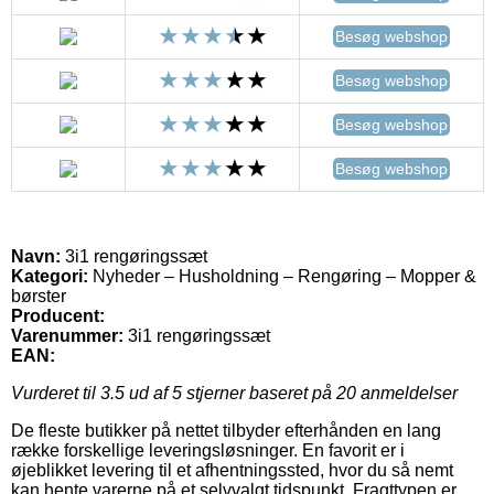
Besøg webshop
Besøg webshop
Besøg webshop
Besøg webshop
Navn:
3i1 rengøringssæt
Kategori:
Nyheder – Husholdning – Rengøring – Mopper &
børster
Producent:
Varenummer:
3i1 rengøringssæt
EAN:
Vurderet til
3.5
ud af 5 stjerner baseret på
20
anmeldelser
De fleste butikker på nettet tilbyder efterhånden en lang
række forskellige leveringsløsninger. En favorit er i
øjeblikket levering til et afhentningssted, hvor du så nemt
kan hente varerne på et selvvalgt tidspunkt. Fragttypen er