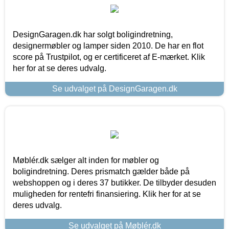
DesignGaragen.dk har solgt boligindretning,
designermøbler og lamper siden 2010. De har en flot
score på Trustpilot, og er certificeret af E-mærket. Klik
her for at se deres udvalg.
Se udvalget på DesignGaragen.dk
Møblér.dk sælger alt inden for møbler og
boligindretning. Deres prismatch gælder både på
webshoppen og i deres 37 butikker. De tilbyder desuden
muligheden for rentefri finansiering. Klik her for at se
deres udvalg.
Se udvalget på Møblér.dk