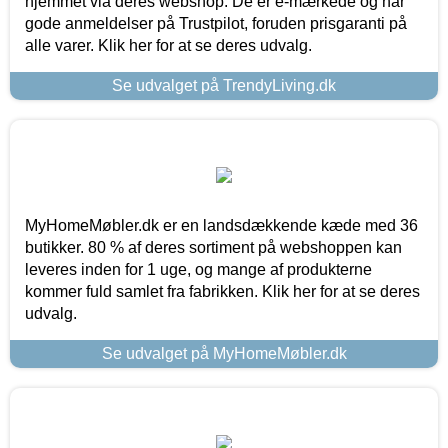
hjemmet via deres webshop. De er e-mærkede og har
gode anmeldelser på Trustpilot, foruden prisgaranti på
alle varer. Klik her for at se deres udvalg.
Se udvalget på TrendyLiving.dk
MyHomeMøbler.dk er en landsdækkende kæde med 36
butikker. 80 % af deres sortiment på webshoppen kan
leveres inden for 1 uge, og mange af produkterne
kommer fuld samlet fra fabrikken. Klik her for at se deres
udvalg.
Se udvalget på MyHomeMøbler.dk