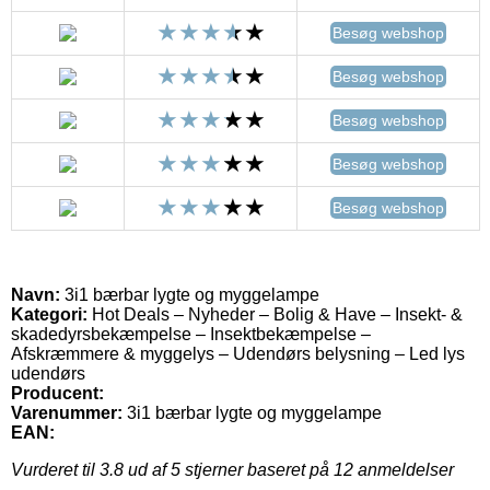
Besøg webshop
Besøg webshop
Besøg webshop
Besøg webshop
Besøg webshop
Navn:
3i1 bærbar lygte og myggelampe
Kategori:
Hot Deals – Nyheder – Bolig & Have – Insekt- &
skadedyrsbekæmpelse – Insektbekæmpelse –
Afskræmmere & myggelys – Udendørs belysning – Led lys
udendørs
Producent:
Varenummer:
3i1 bærbar lygte og myggelampe
EAN:
Vurderet til
3.8
ud af 5 stjerner baseret på
12
anmeldelser