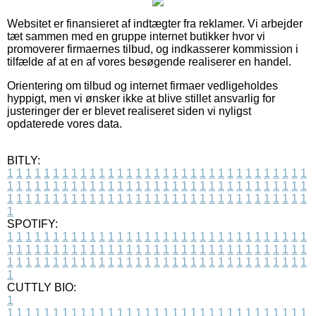
Websitet er finansieret af indtægter fra reklamer. Vi arbejder
tæt sammen med en gruppe internet butikker hvor vi
promoverer firmaernes tilbud, og indkasserer kommission i
tilfælde af at en af vores besøgende realiserer en handel.
Orientering om tilbud og internet firmaer vedligeholdes
hyppigt, men vi ønsker ikke at blive stillet ansvarlig for
justeringer der er blevet realiseret siden vi nyligst
opdaterede vores data.
BITLY:
1
1
1
1
1
1
1
1
1
1
1
1
1
1
1
1
1
1
1
1
1
1
1
1
1
1
1
1
1
1
1
1
1
1
1
1
1
1
1
1
1
1
1
1
1
1
1
1
1
1
1
1
1
1
1
1
1
1
1
1
1
1
1
1
1
1
1
1
1
1
1
1
1
1
1
1
1
1
1
1
1
1
1
1
1
1
1
1
1
1
1
1
1
1
1
1
1
1
1
1
SPOTIFY:
1
1
1
1
1
1
1
1
1
1
1
1
1
1
1
1
1
1
1
1
1
1
1
1
1
1
1
1
1
1
1
1
1
1
1
1
1
1
1
1
1
1
1
1
1
1
1
1
1
1
1
1
1
1
1
1
1
1
1
1
1
1
1
1
1
1
1
1
1
1
1
1
1
1
1
1
1
1
1
1
1
1
1
1
1
1
1
1
1
1
1
1
1
1
1
1
1
1
1
1
CUTTLY BIO:
1
1
1
1
1
1
1
1
1
1
1
1
1
1
1
1
1
1
1
1
1
1
1
1
1
1
1
1
1
1
1
1
1
1