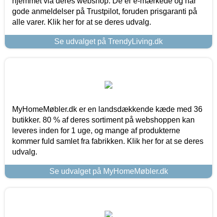
hjemmet via deres webshop. De er e-mærkede og har
gode anmeldelser på Trustpilot, foruden prisgaranti på
alle varer. Klik her for at se deres udvalg.
Se udvalget på TrendyLiving.dk
MyHomeMøbler.dk er en landsdækkende kæde med 36
butikker. 80 % af deres sortiment på webshoppen kan
leveres inden for 1 uge, og mange af produkterne
kommer fuld samlet fra fabrikken. Klik her for at se deres
udvalg.
Se udvalget på MyHomeMøbler.dk