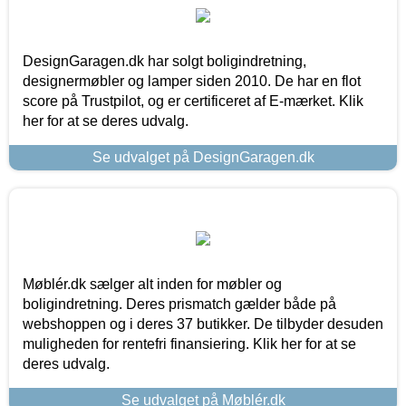
DesignGaragen.dk har solgt boligindretning,
designermøbler og lamper siden 2010. De har en flot
score på Trustpilot, og er certificeret af E-mærket. Klik
her for at se deres udvalg.
Se udvalget på DesignGaragen.dk
Møblér.dk sælger alt inden for møbler og
boligindretning. Deres prismatch gælder både på
webshoppen og i deres 37 butikker. De tilbyder desuden
muligheden for rentefri finansiering. Klik her for at se
deres udvalg.
Se udvalget på Møblér.dk