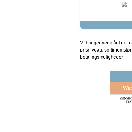
Vi har gennemgået de mes
prisniveau, sortimentstø
betalingsmuligheder.
We