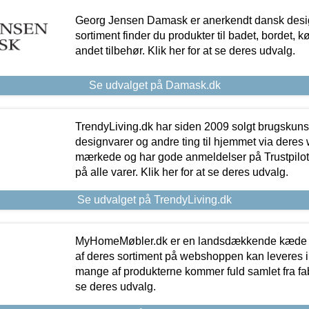
Georg Jensen Damask er anerkendt dansk desig
sortiment finder du produkter til badet, bordet, 
andet tilbehør. Klik her for at se deres udvalg.
Se udvalget på Damask.dk
TrendyLiving.dk har siden 2009 solgt brugskunst, 
designvarer og andre ting til hjemmet via deres
mærkede og har gode anmeldelser på Trustpilot,
på alle varer. Klik her for at se deres udvalg.
Se udvalget på TrendyLiving.dk
MyHomeMøbler.dk er en landsdækkende kæde m
af deres sortiment på webshoppen kan leveres i
mange af produkterne kommer fuld samlet fra fabr
se deres udvalg.