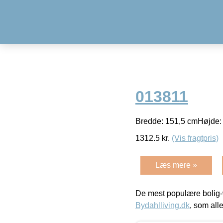
013811
Bredde: 151,5 cmHøjde:
1312.5
kr.
(Vis fragtpris)
Læs mere »
De mest populære bolig-
Bydahlliving.dk
, som alle