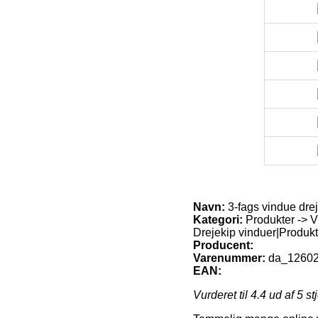
Navn:
3-fags vindue dre
Kategori:
Produkter -> V
Drejekip vinduer|Produkt
Producent:
Varenummer:
da_1260
EAN:
Vurderet til
4.4
ud af 5 st