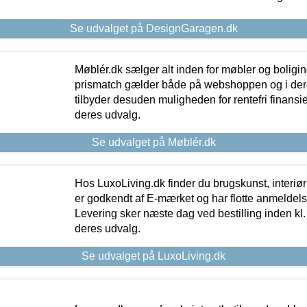
Se udvalget på DesignGaragen.dk
Møblér.dk sælger alt inden for møbler og boligi
prismatch gælder både på webshoppen og i dere
tilbyder desuden muligheden for rentefri finansier
deres udvalg.
Se udvalget på Møblér.dk
Hos LuxoLiving.dk finder du brugskunst, interiør
er godkendt af E-mærket og har flotte anmeldelse
Levering sker næste dag ved bestilling inden kl. 1
deres udvalg.
Se udvalget på LuxoLiving.dk