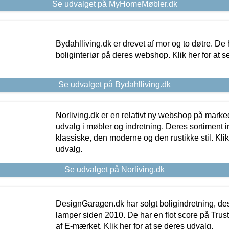
Se udvalget på MyHomeMøbler.dk
Bydahlliving.dk er drevet af mor og to døtre. De h
boliginteriør på deres webshop. Klik her for at s
Se udvalget på Bydahlliving.dk
Norliving.dk er en relativt ny webshop på markede
udvalg i møbler og indretning. Deres sortiment
klassiske, den moderne og den rustikke stil. Klik
udvalg.
Se udvalget på Norliving.dk
DesignGaragen.dk har solgt boligindretning, d
lamper siden 2010. De har en flot score på Trustpi
af E-mærket. Klik her for at se deres udvalg.