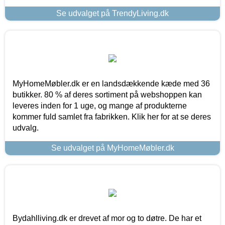
Se udvalget på TrendyLiving.dk
MyHomeMøbler.dk er en landsdækkende kæde med 36
butikker. 80 % af deres sortiment på webshoppen kan
leveres inden for 1 uge, og mange af produkterne
kommer fuld samlet fra fabrikken. Klik her for at se deres
udvalg.
Se udvalget på MyHomeMøbler.dk
Bydahlliving.dk er drevet af mor og to døtre. De har et