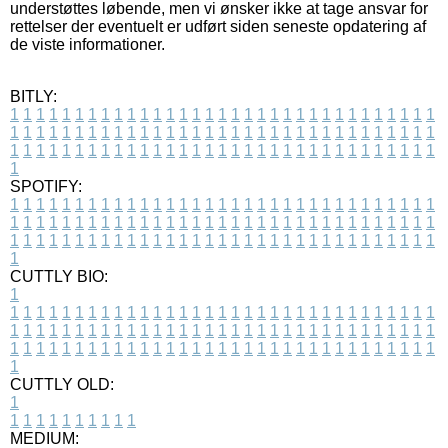
understøttes løbende, men vi ønsker ikke at tage ansvar for
rettelser der eventuelt er udført siden seneste opdatering af
de viste informationer.
BITLY:
1
1
1
1
1
1
1
1
1
1
1
1
1
1
1
1
1
1
1
1
1
1
1
1
1
1
1
1
1
1
1
1
1
1
1
1
1
1
1
1
1
1
1
1
1
1
1
1
1
1
1
1
1
1
1
1
1
1
1
1
1
1
1
1
1
1
1
1
1
1
1
1
1
1
1
1
1
1
1
1
1
1
1
1
1
1
1
1
1
1
1
1
1
1
1
1
1
1
1
1
SPOTIFY:
1
1
1
1
1
1
1
1
1
1
1
1
1
1
1
1
1
1
1
1
1
1
1
1
1
1
1
1
1
1
1
1
1
1
1
1
1
1
1
1
1
1
1
1
1
1
1
1
1
1
1
1
1
1
1
1
1
1
1
1
1
1
1
1
1
1
1
1
1
1
1
1
1
1
1
1
1
1
1
1
1
1
1
1
1
1
1
1
1
1
1
1
1
1
1
1
1
1
1
1
CUTTLY BIO:
1
1
1
1
1
1
1
1
1
1
1
1
1
1
1
1
1
1
1
1
1
1
1
1
1
1
1
1
1
1
1
1
1
1
1
1
1
1
1
1
1
1
1
1
1
1
1
1
1
1
1
1
1
1
1
1
1
1
1
1
1
1
1
1
1
1
1
1
1
1
1
1
1
1
1
1
1
1
1
1
1
1
1
1
1
1
1
1
1
1
1
1
1
1
1
1
1
1
1
1
1
CUTTLY OLD:
1
1
1
1
1
1
1
1
1
1
1
MEDIUM: