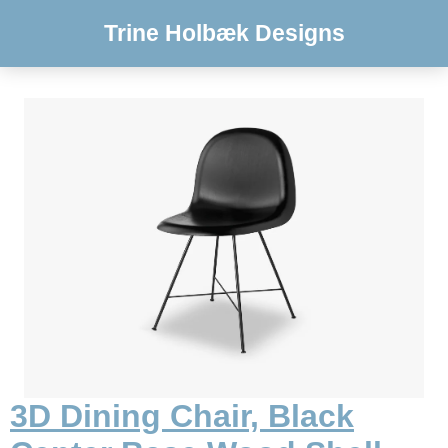
Trine Holbæk Designs
3D Dining Chair, Black