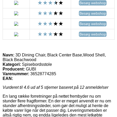
Besøg webshop
Besøg webshop
Besøg webshop
Besøg webshop
Navn:
3D Dining Chair, Black Center Base,Wood Shell,
Black Beachwood
Kategori:
Spisebordsstole
Producent:
GUBI
Varenummer:
36528774285
EAN:
Vurderet til
4.6
ud af 5 stjerner baseret på
12
anmeldelser
En lang række forretninger på nettet frembyder nu om
stunder flere fragtformer. En der er meget anvendt er nu om
stunder afhentningssteder, som gør det muligt at hente de
købte varer lige når det passer dig. Leveringsmetoden er
altså rigtig nem, og endda ligeledes den mest letkøbte