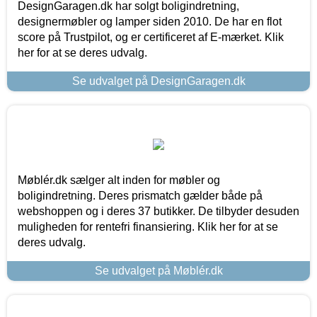
DesignGaragen.dk har solgt boligindretning,
designermøbler og lamper siden 2010. De har en flot
score på Trustpilot, og er certificeret af E-mærket. Klik
her for at se deres udvalg.
Se udvalget på DesignGaragen.dk
Møblér.dk sælger alt inden for møbler og
boligindretning. Deres prismatch gælder både på
webshoppen og i deres 37 butikker. De tilbyder desuden
muligheden for rentefri finansiering. Klik her for at se
deres udvalg.
Se udvalget på Møblér.dk