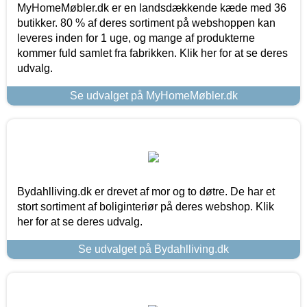
MyHomeMøbler.dk er en landsdækkende kæde med 36
butikker. 80 % af deres sortiment på webshoppen kan
leveres inden for 1 uge, og mange af produkterne
kommer fuld samlet fra fabrikken. Klik her for at se deres
udvalg.
Se udvalget på MyHomeMøbler.dk
Bydahlliving.dk er drevet af mor og to døtre. De har et
stort sortiment af boliginteriør på deres webshop. Klik
her for at se deres udvalg.
Se udvalget på Bydahlliving.dk