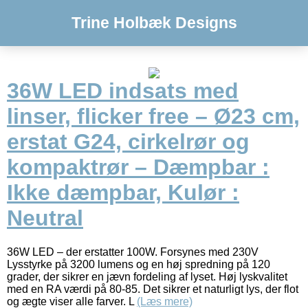
Trine Holbæk Designs
36W LED indsats med
linser, flicker free – Ø23 cm,
erstat G24, cirkelrør og
kompaktrør – Dæmpbar :
Ikke dæmpbar, Kulør :
Neutral
36W LED – der erstatter 100W. Forsynes med 230V
Lysstyrke på 3200 lumens og en høj spredning på 120
grader, der sikrer en jævn fordeling af lyset. Høj lyskvalitet
med en RA værdi på 80-85. Det sikrer et naturligt lys, der flot
og ægte viser alle farver. L
(Læs mere)