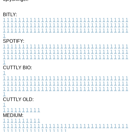
BITLY:
1
1
1
1
1
1
1
1
1
1
1
1
1
1
1
1
1
1
1
1
1
1
1
1
1
1
1
1
1
1
1
1
1
1
1
1
1
1
1
1
1
1
1
1
1
1
1
1
1
1
1
1
1
1
1
1
1
1
1
1
1
1
1
1
1
1
1
1
1
1
1
1
1
1
1
1
1
1
1
1
1
1
1
1
1
1
1
1
1
1
1
1
1
1
1
1
1
1
1
1
SPOTIFY:
1
1
1
1
1
1
1
1
1
1
1
1
1
1
1
1
1
1
1
1
1
1
1
1
1
1
1
1
1
1
1
1
1
1
1
1
1
1
1
1
1
1
1
1
1
1
1
1
1
1
1
1
1
1
1
1
1
1
1
1
1
1
1
1
1
1
1
1
1
1
1
1
1
1
1
1
1
1
1
1
1
1
1
1
1
1
1
1
1
1
1
1
1
1
1
1
1
1
1
1
CUTTLY BIO:
1
1
1
1
1
1
1
1
1
1
1
1
1
1
1
1
1
1
1
1
1
1
1
1
1
1
1
1
1
1
1
1
1
1
1
1
1
1
1
1
1
1
1
1
1
1
1
1
1
1
1
1
1
1
1
1
1
1
1
1
1
1
1
1
1
1
1
1
1
1
1
1
1
1
1
1
1
1
1
1
1
1
1
1
1
1
1
1
1
1
1
1
1
1
1
1
1
1
1
1
1
CUTTLY OLD:
1
1
1
1
1
1
1
1
1
1
1
MEDIUM:
1
1
1
1
1
1
1
1
1
1
1
1
1
1
1
1
1
1
1
1
1
1
1
1
1
1
1
1
1
1
1
1
1
1
1
1
1
1
1
1
1
1
1
1
1
1
1
1
1
1
1
1
1
1
1
1
1
1
1
1