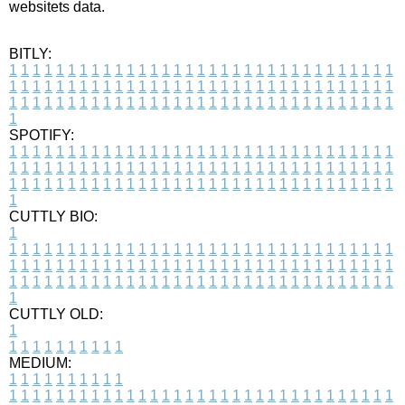
websitets data.
BITLY:
1
1
1
1
1
1
1
1
1
1
1
1
1
1
1
1
1
1
1
1
1
1
1
1
1
1
1
1
1
1
1
1
1
1
1
1
1
1
1
1
1
1
1
1
1
1
1
1
1
1
1
1
1
1
1
1
1
1
1
1
1
1
1
1
1
1
1
1
1
1
1
1
1
1
1
1
1
1
1
1
1
1
1
1
1
1
1
1
1
1
1
1
1
1
1
1
1
1
1
1
SPOTIFY:
1
1
1
1
1
1
1
1
1
1
1
1
1
1
1
1
1
1
1
1
1
1
1
1
1
1
1
1
1
1
1
1
1
1
1
1
1
1
1
1
1
1
1
1
1
1
1
1
1
1
1
1
1
1
1
1
1
1
1
1
1
1
1
1
1
1
1
1
1
1
1
1
1
1
1
1
1
1
1
1
1
1
1
1
1
1
1
1
1
1
1
1
1
1
1
1
1
1
1
1
CUTTLY BIO:
1
1
1
1
1
1
1
1
1
1
1
1
1
1
1
1
1
1
1
1
1
1
1
1
1
1
1
1
1
1
1
1
1
1
1
1
1
1
1
1
1
1
1
1
1
1
1
1
1
1
1
1
1
1
1
1
1
1
1
1
1
1
1
1
1
1
1
1
1
1
1
1
1
1
1
1
1
1
1
1
1
1
1
1
1
1
1
1
1
1
1
1
1
1
1
1
1
1
1
1
1
CUTTLY OLD:
1
1
1
1
1
1
1
1
1
1
1
MEDIUM:
1
1
1
1
1
1
1
1
1
1
1
1
1
1
1
1
1
1
1
1
1
1
1
1
1
1
1
1
1
1
1
1
1
1
1
1
1
1
1
1
1
1
1