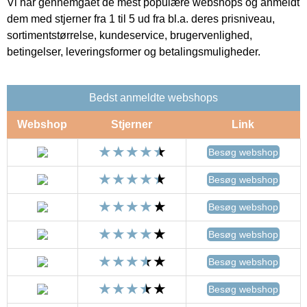
Vi har gennemgået de mest populære webshops og anmeldt
dem med stjerner fra 1 til 5 ud fra bl.a. deres prisniveau,
sortimentstørrelse, kundeservice, brugervenlighed,
betingelser, leveringsformer og betalingsmuligheder.
Bedst anmeldte webshops
Webshop
Stjerner
Link
Besøg webshop
Besøg webshop
Besøg webshop
Besøg webshop
Besøg webshop
Besøg webshop