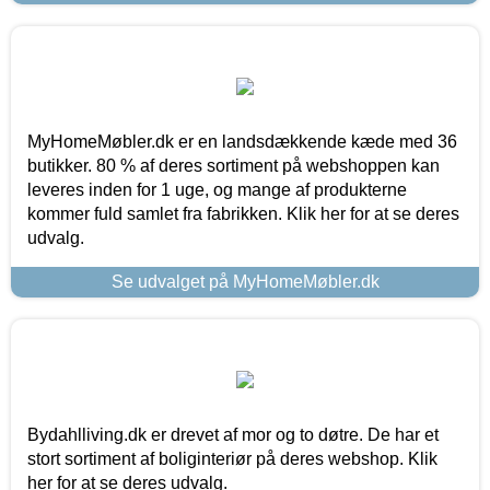
MyHomeMøbler.dk er en landsdækkende kæde med 36
butikker. 80 % af deres sortiment på webshoppen kan
leveres inden for 1 uge, og mange af produkterne
kommer fuld samlet fra fabrikken. Klik her for at se deres
udvalg.
Se udvalget på MyHomeMøbler.dk
Bydahlliving.dk er drevet af mor og to døtre. De har et
stort sortiment af boliginteriør på deres webshop. Klik
her for at se deres udvalg.