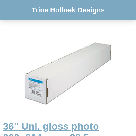
Trine Holbæk Designs
36'' Uni. gloss photo