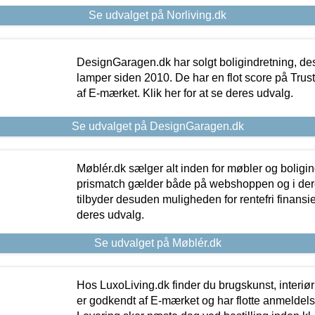
Se udvalget på Norliving.dk
DesignGaragen.dk har solgt boligindretning, d
lamper siden 2010. De har en flot score på Trustpi
af E-mærket. Klik her for at se deres udvalg.
Se udvalget på DesignGaragen.dk
Møblér.dk sælger alt inden for møbler og boligi
prismatch gælder både på webshoppen og i dere
tilbyder desuden muligheden for rentefri finansier
deres udvalg.
Se udvalget på Møblér.dk
Hos LuxoLiving.dk finder du brugskunst, interiør
er godkendt af E-mærket og har flotte anmeldelse