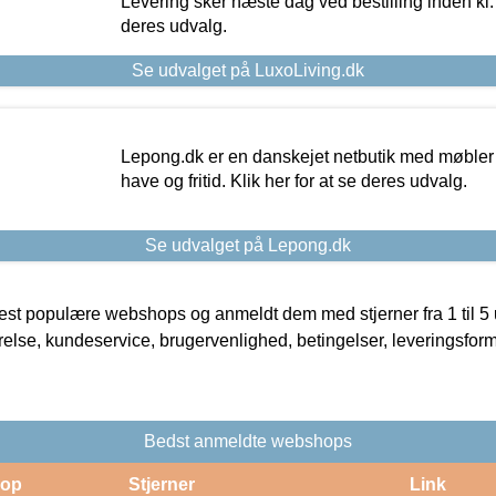
Levering sker næste dag ved bestilling inden kl. 1
deres udvalg.
Se udvalget på LuxoLiving.dk
Lepong.dk er en danskejet netbutik med møbler o
have og fritid. Klik her for at se deres udvalg.
Se udvalget på Lepong.dk
t populære webshops og anmeldt dem med stjerner fra 1 til 5 ud
rrelse, kundeservice, brugervenlighed, betingelser, leveringsfor
Bedst anmeldte webshops
op
Stjerner
Link