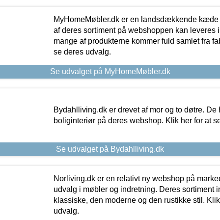
MyHomeMøbler.dk er en landsdækkende kæde m
af deres sortiment på webshoppen kan leveres i
mange af produkterne kommer fuld samlet fra fabr
se deres udvalg.
Se udvalget på MyHomeMøbler.dk
Bydahlliving.dk er drevet af mor og to døtre. De h
boliginteriør på deres webshop. Klik her for at s
Se udvalget på Bydahlliving.dk
Norliving.dk er en relativt ny webshop på markede
udvalg i møbler og indretning. Deres sortiment
klassiske, den moderne og den rustikke stil. Klik
udvalg.