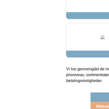
Vi har gennemgået de mes
prisniveau, sortimentstø
betalingsmuligheder.
Websh