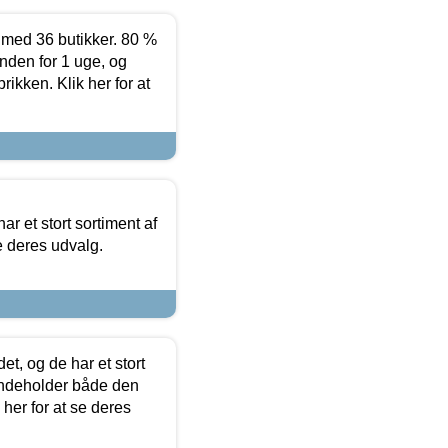
ed 36 butikker. 80 %
nden for 1 uge, og
ikken. Klik her for at
ar et stort sortiment af
e deres udvalg.
t, og de har et stort
 indeholder både den
 her for at se deres