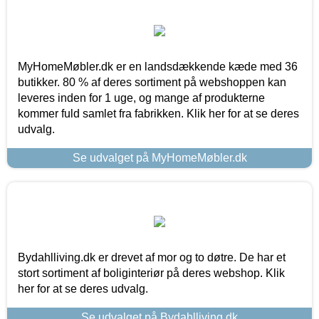
MyHomeMøbler.dk er en landsdækkende kæde med 36
butikker. 80 % af deres sortiment på webshoppen kan
leveres inden for 1 uge, og mange af produkterne
kommer fuld samlet fra fabrikken. Klik her for at se deres
udvalg.
Se udvalget på MyHomeMøbler.dk
Bydahlliving.dk er drevet af mor og to døtre. De har et
stort sortiment af boliginteriør på deres webshop. Klik
her for at se deres udvalg.
Se udvalget på Bydahlliving.dk