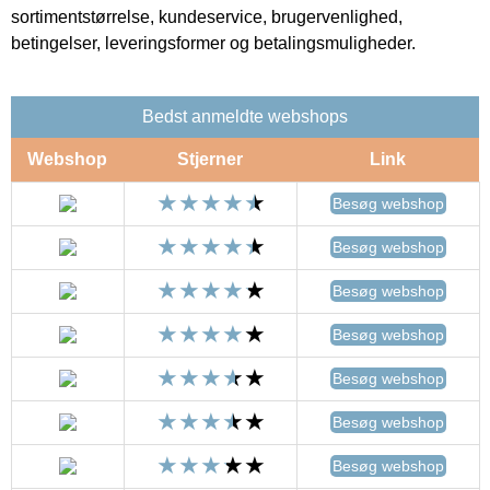
sortimentstørrelse, kundeservice, brugervenlighed,
betingelser, leveringsformer og betalingsmuligheder.
Bedst anmeldte webshops
Webshop
Stjerner
Link
Besøg webshop
Besøg webshop
Besøg webshop
Besøg webshop
Besøg webshop
Besøg webshop
Besøg webshop