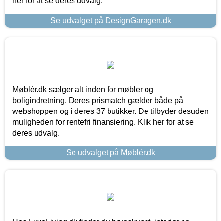
her for at se deres udvalg.
Se udvalget på DesignGaragen.dk
Møblér.dk sælger alt inden for møbler og
boligindretning. Deres prismatch gælder både på
webshoppen og i deres 37 butikker. De tilbyder desuden
muligheden for rentefri finansiering. Klik her for at se
deres udvalg.
Se udvalget på Møblér.dk