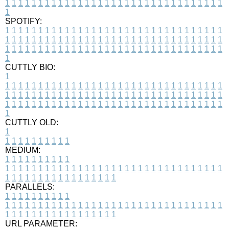
1
1
1
1
1
1
1
1
1
1
1
1
1
1
1
1
1
1
1
1
1
1
1
1
1
1
1
1
1
1
1
1
1
1
SPOTIFY:
1
1
1
1
1
1
1
1
1
1
1
1
1
1
1
1
1
1
1
1
1
1
1
1
1
1
1
1
1
1
1
1
1
1
1
1
1
1
1
1
1
1
1
1
1
1
1
1
1
1
1
1
1
1
1
1
1
1
1
1
1
1
1
1
1
1
1
1
1
1
1
1
1
1
1
1
1
1
1
1
1
1
1
1
1
1
1
1
1
1
1
1
1
1
1
1
1
1
1
1
CUTTLY BIO:
1
1
1
1
1
1
1
1
1
1
1
1
1
1
1
1
1
1
1
1
1
1
1
1
1
1
1
1
1
1
1
1
1
1
1
1
1
1
1
1
1
1
1
1
1
1
1
1
1
1
1
1
1
1
1
1
1
1
1
1
1
1
1
1
1
1
1
1
1
1
1
1
1
1
1
1
1
1
1
1
1
1
1
1
1
1
1
1
1
1
1
1
1
1
1
1
1
1
1
1
1
CUTTLY OLD:
1
1
1
1
1
1
1
1
1
1
1
MEDIUM:
1
1
1
1
1
1
1
1
1
1
1
1
1
1
1
1
1
1
1
1
1
1
1
1
1
1
1
1
1
1
1
1
1
1
1
1
1
1
1
1
1
1
1
1
1
1
1
1
1
1
1
1
1
1
1
1
1
1
1
1
PARALLELS:
1
1
1
1
1
1
1
1
1
1
1
1
1
1
1
1
1
1
1
1
1
1
1
1
1
1
1
1
1
1
1
1
1
1
1
1
1
1
1
1
1
1
1
1
1
1
1
1
1
1
1
1
1
1
1
1
1
1
1
1
URL PARAMETER: