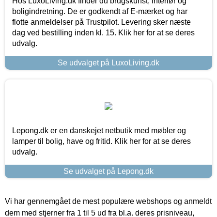
Hos LuxoLiving.dk finder du brugskunst, interiør og
boligindretning. De er godkendt af E-mærket og har
flotte anmeldelser på Trustpilot. Levering sker næste
dag ved bestilling inden kl. 15. Klik her for at se deres
udvalg.
Se udvalget på LuxoLiving.dk
Lepong.dk er en danskejet netbutik med møbler og
lamper til bolig, have og fritid. Klik her for at se deres
udvalg.
Se udvalget på Lepong.dk
Vi har gennemgået de mest populære webshops og anmeldt
dem med stjerner fra 1 til 5 ud fra bl.a. deres prisniveau,