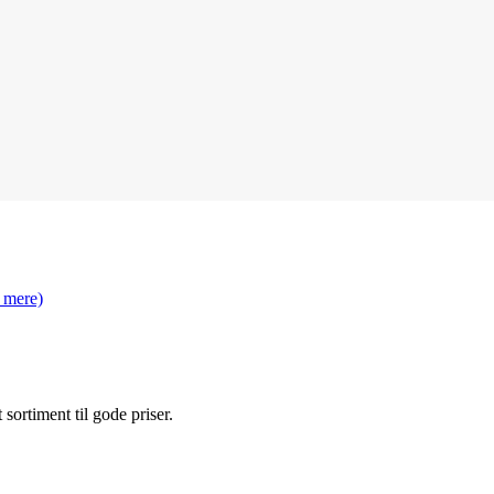
 mere)
t sortiment til gode priser.