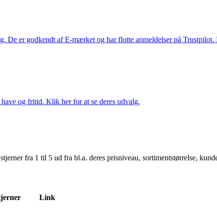
. De er godkendt af E-mærket og har flotte anmeldelser på Trustpilot. L
ave og fritid. Klik her for at se deres udvalg.
er fra 1 til 5 ud fra bl.a. deres prisniveau, sortimentstørrelse, kunde
tjerner
Link