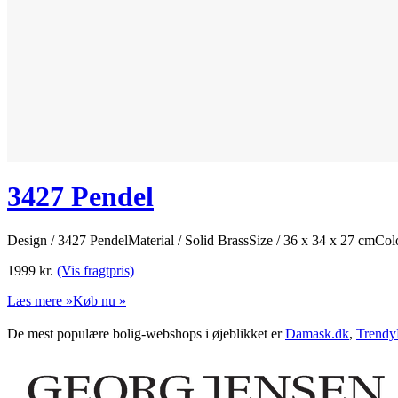
3427 Pendel
Design / 3427 PendelMaterial / Solid BrassSize / 36 x 34 x 27 cmCol
1999
kr.
(Vis fragtpris)
Læs mere »
Køb nu »
De mest populære bolig-webshops i øjeblikket er
Damask.dk
,
Trendy