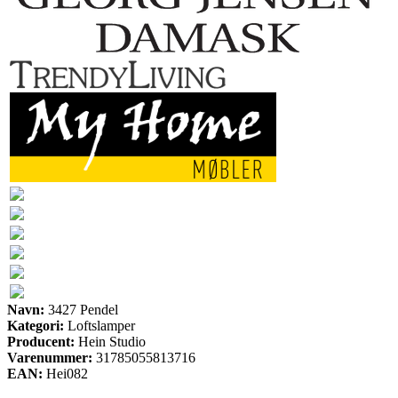
Navn:
3427 Pendel
Kategori:
Loftslamper
Producent:
Hein Studio
Varenummer:
31785055813716
EAN:
Hei082