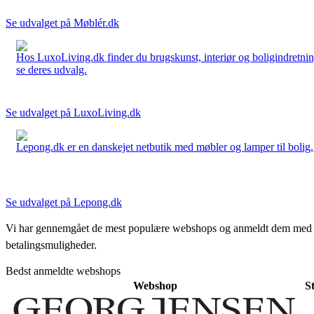
Se udvalget på Møblér.dk
Hos LuxoLiving.dk finder du brugskunst, interiør og boligindretning
se deres udvalg.
Se udvalget på LuxoLiving.dk
Lepong.dk er en danskejet netbutik med møbler og lamper til bolig, h
Se udvalget på Lepong.dk
Vi har gennemgået de mest populære webshops og anmeldt dem med stjern
betalingsmuligheder.
Bedst anmeldte webshops
Webshop
S