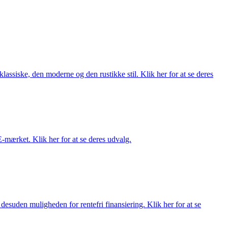
lassiske, den moderne og den rustikke stil. Klik her for at se deres
E-mærket. Klik her for at se deres udvalg.
esuden muligheden for rentefri finansiering. Klik her for at se