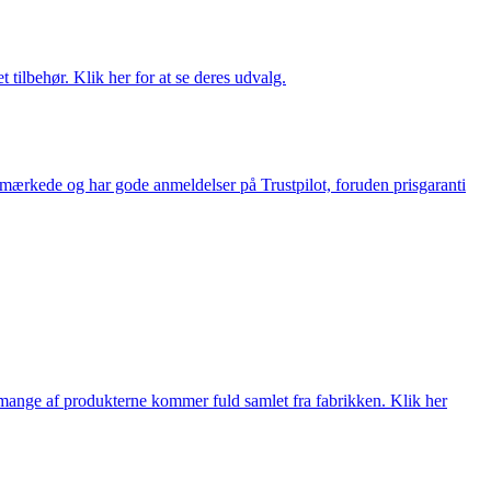
tilbehør. Klik her for at se deres udvalg.
e-mærkede og har gode anmeldelser på Trustpilot, foruden prisgaranti
nge af produkterne kommer fuld samlet fra fabrikken. Klik her