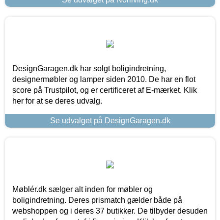
DesignGaragen.dk har solgt boligindretning,
designermøbler og lamper siden 2010. De har en flot
score på Trustpilot, og er certificeret af E-mærket. Klik
her for at se deres udvalg.
Se udvalget på DesignGaragen.dk
Møblér.dk sælger alt inden for møbler og
boligindretning. Deres prismatch gælder både på
webshoppen og i deres 37 butikker. De tilbyder desuden