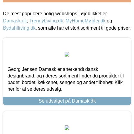
De mest populære bolig-webshops i øjeblikket er
Damask.dk
,
TrendyLiving.dk
,
MyHomeMøbler.dk
og
Bydahlliving.dk
, som alle har et stort sortiment til gode priser.
Georg Jensen Damask er anerkendt dansk
designbrand, og i deres sortiment finder du produkter til
badet, bordet, køkkenet, sengen og andet tilbehør. Klik
her for at se deres udvalg.
Se udvalget på Damask.dk