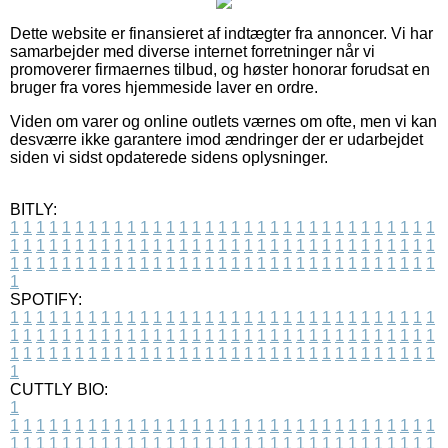
Dette website er finansieret af indtægter fra annoncer. Vi har
samarbejder med diverse internet forretninger når vi
promoverer firmaernes tilbud, og høster honorar forudsat en
bruger fra vores hjemmeside laver en ordre.
Viden om varer og online outlets værnes om ofte, men vi kan
desværre ikke garantere imod ændringer der er udarbejdet
siden vi sidst opdaterede sidens oplysninger.
BITLY:
1
1
1
1
1
1
1
1
1
1
1
1
1
1
1
1
1
1
1
1
1
1
1
1
1
1
1
1
1
1
1
1
1
1
1
1
1
1
1
1
1
1
1
1
1
1
1
1
1
1
1
1
1
1
1
1
1
1
1
1
1
1
1
1
1
1
1
1
1
1
1
1
1
1
1
1
1
1
1
1
1
1
1
1
1
1
1
1
1
1
1
1
1
1
1
1
1
1
1
1
SPOTIFY:
1
1
1
1
1
1
1
1
1
1
1
1
1
1
1
1
1
1
1
1
1
1
1
1
1
1
1
1
1
1
1
1
1
1
1
1
1
1
1
1
1
1
1
1
1
1
1
1
1
1
1
1
1
1
1
1
1
1
1
1
1
1
1
1
1
1
1
1
1
1
1
1
1
1
1
1
1
1
1
1
1
1
1
1
1
1
1
1
1
1
1
1
1
1
1
1
1
1
1
1
CUTTLY BIO:
1
1
1
1
1
1
1
1
1
1
1
1
1
1
1
1
1
1
1
1
1
1
1
1
1
1
1
1
1
1
1
1
1
1
1
1
1
1
1
1
1
1
1
1
1
1
1
1
1
1
1
1
1
1
1
1
1
1
1
1
1
1
1
1
1
1
1