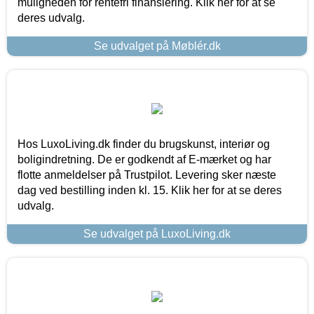
muligheden for rentefri finansiering. Klik her for at se
deres udvalg.
Se udvalget på Møblér.dk
Hos LuxoLiving.dk finder du brugskunst, interiør og
boligindretning. De er godkendt af E-mærket og har
flotte anmeldelser på Trustpilot. Levering sker næste
dag ved bestilling inden kl. 15. Klik her for at se deres
udvalg.
Se udvalget på LuxoLiving.dk