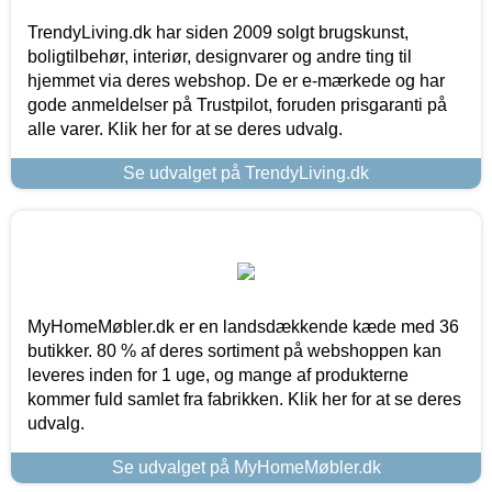
TrendyLiving.dk har siden 2009 solgt brugskunst,
boligtilbehør, interiør, designvarer og andre ting til
hjemmet via deres webshop. De er e-mærkede og har
gode anmeldelser på Trustpilot, foruden prisgaranti på
alle varer. Klik her for at se deres udvalg.
Se udvalget på TrendyLiving.dk
MyHomeMøbler.dk er en landsdækkende kæde med 36
butikker. 80 % af deres sortiment på webshoppen kan
leveres inden for 1 uge, og mange af produkterne
kommer fuld samlet fra fabrikken. Klik her for at se deres
udvalg.
Se udvalget på MyHomeMøbler.dk