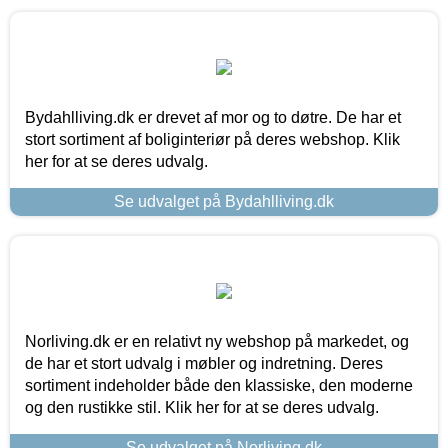
Bydahlliving.dk er drevet af mor og to døtre. De har et
stort sortiment af boliginteriør på deres webshop. Klik
her for at se deres udvalg.
Se udvalget på Bydahlliving.dk
Norliving.dk er en relativt ny webshop på markedet, og
de har et stort udvalg i møbler og indretning. Deres
sortiment indeholder både den klassiske, den moderne
og den rustikke stil. Klik her for at se deres udvalg.
Se udvalget på Norliving.dk