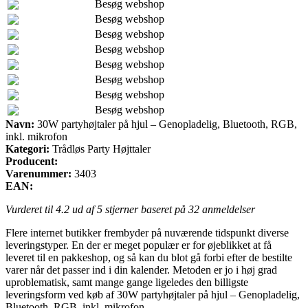
Besøg webshop
Besøg webshop
Besøg webshop
Besøg webshop
Besøg webshop
Besøg webshop
Besøg webshop
Besøg webshop
Navn:
30W partyhøjtaler på hjul – Genopladelig, Bluetooth, RGB,
inkl. mikrofon
Kategori:
Trådløs Party Højttaler
Producent:
Varenummer:
3403
EAN:
Vurderet til
4.2
ud af 5 stjerner baseret på
32
anmeldelser
Flere internet butikker frembyder på nuværende tidspunkt diverse
leveringstyper. En der er meget populær er for øjeblikket at få
leveret til en pakkeshop, og så kan du blot gå forbi efter de bestilte
varer når det passer ind i din kalender. Metoden er jo i høj grad
uproblematisk, samt mange gange ligeledes den billigste
leveringsform ved køb af 30W partyhøjtaler på hjul – Genopladelig,
Bluetooth, RGB, inkl. mikrofon.