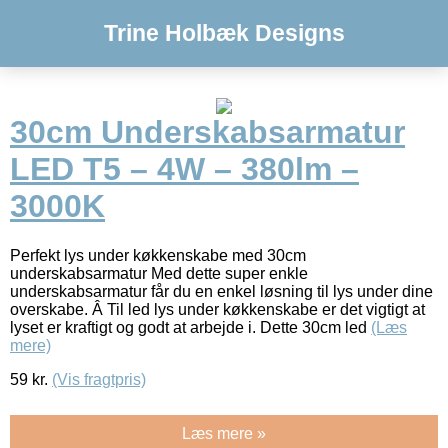
Trine Holbæk Designs
30cm Underskabsarmatur
LED T5 – 4W – 380lm –
3000K
Perfekt lys under køkkenskabe med 30cm
underskabsarmatur Med dette super enkle
underskabsarmatur får du en enkel løsning til lys under dine
overskabe. Â Til led lys under køkkenskabe er det vigtigt at
lyset er kraftigt og godt at arbejde i. Dette 30cm led
(Læs
mere)
59
kr.
(Vis fragtpris)
Læs mere »