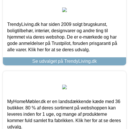
TrendyLiving.dk har siden 2009 solgt brugskunst,
boligtilbehør, interiør, designvarer og andre ting til
hjemmet via deres webshop. De er e-mærkede og har
gode anmeldelser på Trustpilot, foruden prisgaranti på
alle varer. Klik her for at se deres udvalg.
Se udvalget på TrendyLiving.dk
MyHomeMøbler.dk er en landsdækkende kæde med 36
butikker. 80 % af deres sortiment på webshoppen kan
leveres inden for 1 uge, og mange af produkterne
kommer fuld samlet fra fabrikken. Klik her for at se deres
udvalg.