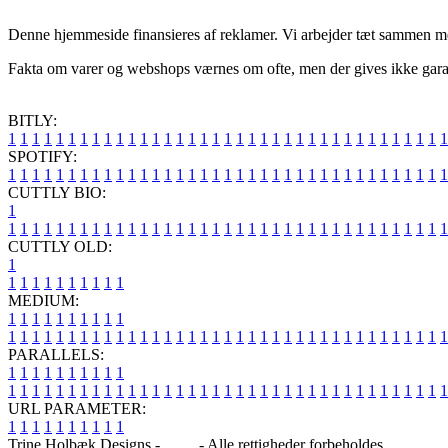
Denne hjemmeside finansieres af reklamer. Vi arbejder tæt sammen me
Fakta om varer og webshops værnes om ofte, men der gives ikke garanti
BITLY:
1
1
1
1
1
1
1
1
1
1
1
1
1
1
1
1
1
1
1
1
1
1
1
1
1
1
1
1
1
1
1
1
1
1
1
1
1
SPOTIFY:
1
1
1
1
1
1
1
1
1
1
1
1
1
1
1
1
1
1
1
1
1
1
1
1
1
1
1
1
1
1
1
1
1
1
1
1
1
CUTTLY BIO:
1
1
1
1
1
1
1
1
1
1
1
1
1
1
1
1
1
1
1
1
1
1
1
1
1
1
1
1
1
1
1
1
1
1
1
1
1
1
CUTTLY OLD:
1
1
1
1
1
1
1
1
1
1
1
MEDIUM:
1
1
1
1
1
1
1
1
1
1
1
1
1
1
1
1
1
1
1
1
1
1
1
1
1
1
1
1
1
1
1
1
1
1
1
1
1
1
1
1
1
1
1
1
1
1
1
PARALLELS:
1
1
1
1
1
1
1
1
1
1
1
1
1
1
1
1
1
1
1
1
1
1
1
1
1
1
1
1
1
1
1
1
1
1
1
1
1
1
1
1
1
1
1
1
1
1
1
URL PARAMETER:
1
1
1
1
1
1
1
1
1
1
Trine Holbæk Designs -
Blog
- Alle rettigheder forbeholdes