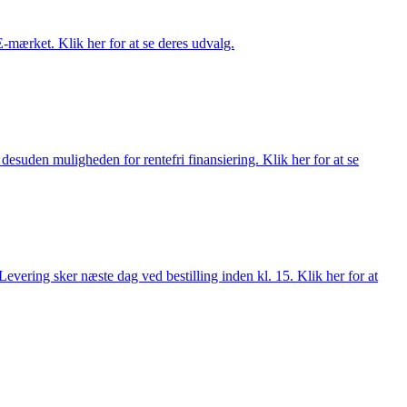
E-mærket. Klik her for at se deres udvalg.
esuden muligheden for rentefri finansiering. Klik her for at se
evering sker næste dag ved bestilling inden kl. 15. Klik her for at