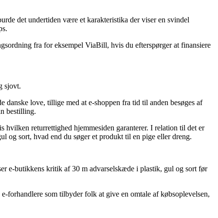
rde det undertiden være et karakteristika der viser en svindel
ps.
gsordning fra for eksempel ViaBill, hvis du efterspørger at finansiere
 sjovt.
de danske love, tillige med at e-shoppen fra tid til anden besøges af
n bestilling.
 hvilken returrettighed hjemmesiden garanterer. I relation til det er
ul og sort, hvad end du søger et produkt til en pige eller dreng.
r e-butikkens kritik af 30 m advarselskæde i plastik, gul og sort før
-forhandlere som tilbyder folk at give en omtale af købsoplevelsen,