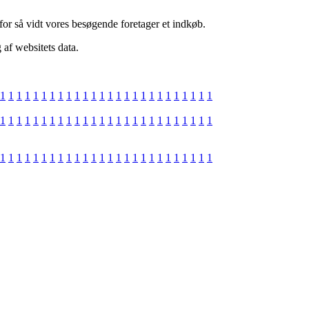
r så vidt vores besøgende foretager et indkøb.
af websitets data.
1
1
1
1
1
1
1
1
1
1
1
1
1
1
1
1
1
1
1
1
1
1
1
1
1
1
1
1
1
1
1
1
1
1
1
1
1
1
1
1
1
1
1
1
1
1
1
1
1
1
1
1
1
1
1
1
1
1
1
1
1
1
1
1
1
1
1
1
1
1
1
1
1
1
1
1
1
1