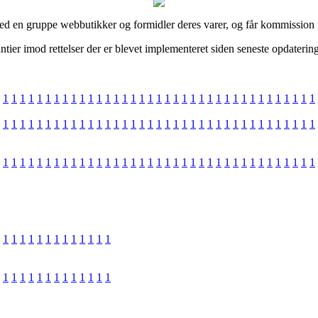
d en gruppe webbutikker og formidler deres varer, og får kommission fo
er imod rettelser der er blevet implementeret siden seneste opdatering 
1
1
1
1
1
1
1
1
1
1
1
1
1
1
1
1
1
1
1
1
1
1
1
1
1
1
1
1
1
1
1
1
1
1
1
1
1
1
1
1
1
1
1
1
1
1
1
1
1
1
1
1
1
1
1
1
1
1
1
1
1
1
1
1
1
1
1
1
1
1
1
1
1
1
1
1
1
1
1
1
1
1
1
1
1
1
1
1
1
1
1
1
1
1
1
1
1
1
1
1
1
1
1
1
1
1
1
1
1
1
1
1
1
1
1
1
1
1
1
1
1
1
1
1
1
1
1
1
1
1
1
1
1
1
1
1
1