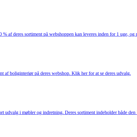
af deres sortiment på webshoppen kan leveres inden for 1 uge, og ma
nt af boliginteriør på deres webshop. Klik her for at se deres udvalg.
rt udvalg i møbler og indretning. Deres sortiment indeholder både den k