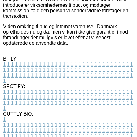
introducerer virksomhedernes tilbud, og modtager
kommission ifald den person vi sender videre foretager en
transaktion.
Viden omkring tilbud og internet varehuse i Danmark
opretholdes nu og da, men vi kan ikke give garantier imod
forandringer der muligvis er lavet efter at vi senest
opdaterede de anvendte data.
BITLY:
1
1
1
1
1
1
1
1
1
1
1
1
1
1
1
1
1
1
1
1
1
1
1
1
1
1
1
1
1
1
1
1
1
1
1
1
1
1
1
1
1
1
1
1
1
1
1
1
1
1
1
1
1
1
1
1
1
1
1
1
1
1
1
1
1
1
1
1
1
1
1
1
1
1
1
1
1
1
1
1
1
1
1
1
1
1
1
1
1
1
1
1
1
1
1
1
1
1
1
1
SPOTIFY:
1
1
1
1
1
1
1
1
1
1
1
1
1
1
1
1
1
1
1
1
1
1
1
1
1
1
1
1
1
1
1
1
1
1
1
1
1
1
1
1
1
1
1
1
1
1
1
1
1
1
1
1
1
1
1
1
1
1
1
1
1
1
1
1
1
1
1
1
1
1
1
1
1
1
1
1
1
1
1
1
1
1
1
1
1
1
1
1
1
1
1
1
1
1
1
1
1
1
1
1
CUTTLY BIO:
1
1
1
1
1
1
1
1
1
1
1
1
1
1
1
1
1
1
1
1
1
1
1
1
1
1
1
1
1
1
1
1
1
1
1
1
1
1
1
1
1
1
1
1
1
1
1
1
1
1
1
1
1
1
1
1
1
1
1
1
1
1
1
1
1
1
1
1
1
1
1
1
1
1
1
1
1
1
1
1
1
1
1
1
1
1
1
1
1
1
1
1
1
1
1
1
1
1
1
1