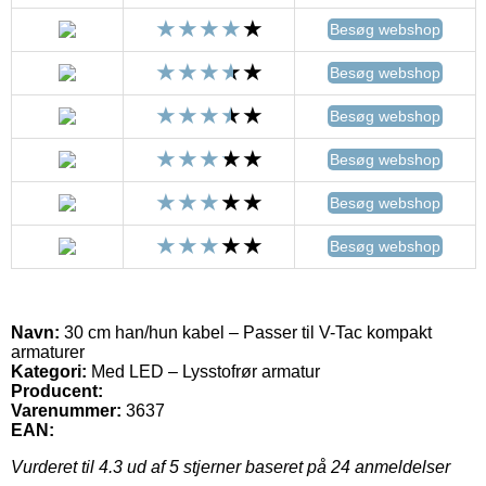
Besøg webshop
Besøg webshop
Besøg webshop
Besøg webshop
Besøg webshop
Besøg webshop
Navn:
30 cm han/hun kabel – Passer til V-Tac kompakt
armaturer
Kategori:
Med LED – Lysstofrør armatur
Producent:
Varenummer:
3637
EAN:
Vurderet til
4.3
ud af 5 stjerner baseret på
24
anmeldelser