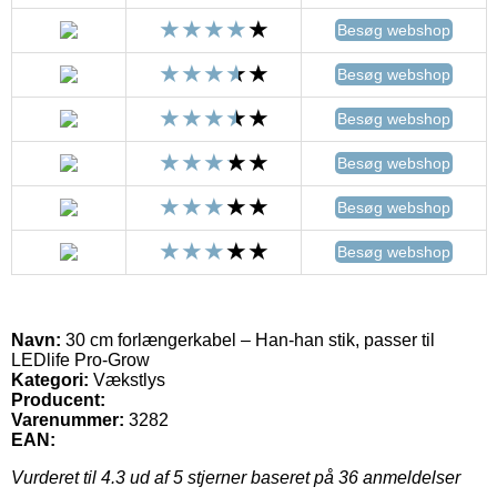
Besøg webshop
Besøg webshop
Besøg webshop
Besøg webshop
Besøg webshop
Besøg webshop
Navn:
30 cm forlængerkabel – Han-han stik, passer til
LEDlife Pro-Grow
Kategori:
Vækstlys
Producent:
Varenummer:
3282
EAN:
Vurderet til
4.3
ud af 5 stjerner baseret på
36
anmeldelser