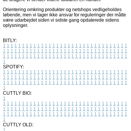
Orientering omkring produkter og netshops vedligeholdes
løbende, men vi tager ikke ansvar for reguleringer der måtte
være udarbejdet siden vi sidste gang opdaterede sidens
oplysninger.
BITLY:
1
1
1
1
1
1
1
1
1
1
1
1
1
1
1
1
1
1
1
1
1
1
1
1
1
1
1
1
1
1
1
1
1
1
1
1
1
1
1
1
1
1
1
1
1
1
1
1
1
1
1
1
1
1
1
1
1
1
1
1
1
1
1
1
1
1
1
1
1
1
1
1
1
1
1
1
1
1
1
1
1
1
1
1
1
1
1
1
1
1
1
1
1
1
1
1
1
1
1
1
SPOTIFY:
1
1
1
1
1
1
1
1
1
1
1
1
1
1
1
1
1
1
1
1
1
1
1
1
1
1
1
1
1
1
1
1
1
1
1
1
1
1
1
1
1
1
1
1
1
1
1
1
1
1
1
1
1
1
1
1
1
1
1
1
1
1
1
1
1
1
1
1
1
1
1
1
1
1
1
1
1
1
1
1
1
1
1
1
1
1
1
1
1
1
1
1
1
1
1
1
1
1
1
1
CUTTLY BIO:
1
1
1
1
1
1
1
1
1
1
1
1
1
1
1
1
1
1
1
1
1
1
1
1
1
1
1
1
1
1
1
1
1
1
1
1
1
1
1
1
1
1
1
1
1
1
1
1
1
1
1
1
1
1
1
1
1
1
1
1
1
1
1
1
1
1
1
1
1
1
1
1
1
1
1
1
1
1
1
1
1
1
1
1
1
1
1
1
1
1
1
1
1
1
1
1
1
1
1
1
1
CUTTLY OLD:
1