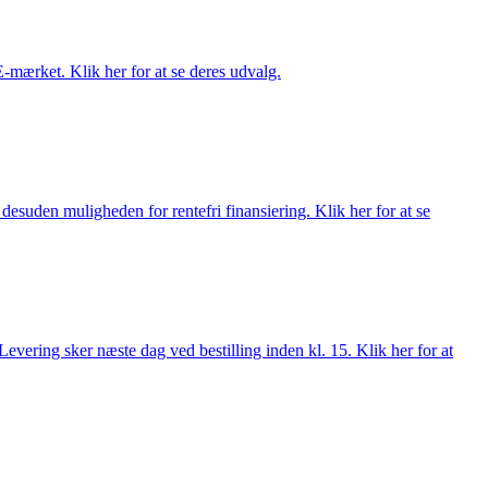
E-mærket. Klik her for at se deres udvalg.
esuden muligheden for rentefri finansiering. Klik her for at se
evering sker næste dag ved bestilling inden kl. 15. Klik her for at