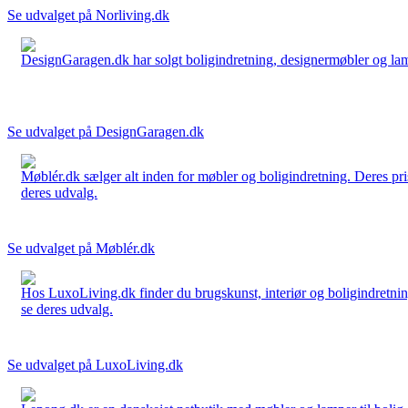
Se udvalget på Norliving.dk
DesignGaragen.dk har solgt boligindretning, designermøbler og lamper
Se udvalget på DesignGaragen.dk
Møblér.dk sælger alt inden for møbler og boligindretning. Deres pri
deres udvalg.
Se udvalget på Møblér.dk
Hos LuxoLiving.dk finder du brugskunst, interiør og boligindretning
se deres udvalg.
Se udvalget på LuxoLiving.dk