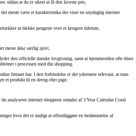
, sådan at du er sikret at få den laveste pris.
 det meste være et karakteristika der viser en snydagtig internet
foretrækker at dække pengene over et længere tidsrum.
t meste ikke særlig sjovt.
yder den officielle danske lovgivning, samt at hjemmesiden ofte tilses
roblemer i processen med din shopping.
nline firmaet har. I den forbindelse er det ydermere relevant, at man
 et produkt til en dreng eller pige.
 du analyserer internet shoppens omtaler af 3 Year Calendar Coral
tninger hvor det er muligt at offentliggøre en bedømmelse af