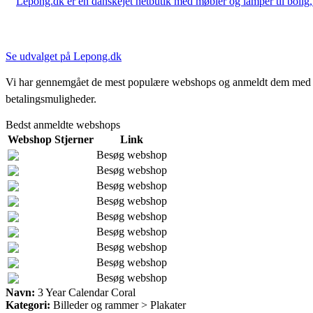
Lepong.dk er en danskejet netbutik med møbler og lamper til bolig, h
Se udvalget på Lepong.dk
Vi har gennemgået de mest populære webshops og anmeldt dem med stjern
betalingsmuligheder.
Bedst anmeldte webshops
Webshop
Stjerner
Link
Besøg webshop
Besøg webshop
Besøg webshop
Besøg webshop
Besøg webshop
Besøg webshop
Besøg webshop
Besøg webshop
Besøg webshop
Navn:
3 Year Calendar Coral
Kategori:
Billeder og rammer > Plakater