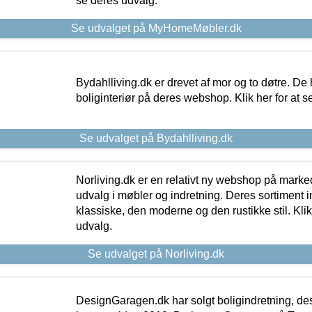
se deres udvalg.
Se udvalget på MyHomeMøbler.dk
Bydahlliving.dk er drevet af mor og to døtre. De h
boliginteriør på deres webshop. Klik her for at s
Se udvalget på Bydahlliving.dk
Norliving.dk er en relativt ny webshop på markede
udvalg i møbler og indretning. Deres sortiment
klassiske, den moderne og den rustikke stil. Klik
udvalg.
Se udvalget på Norliving.dk
DesignGaragen.dk har solgt boligindretning, d