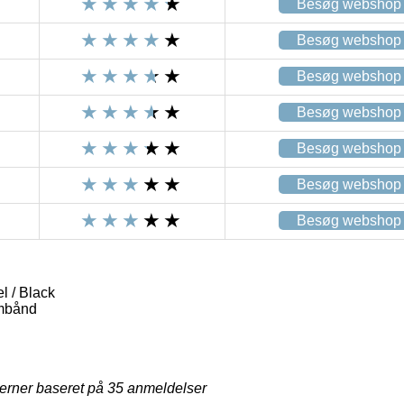
Besøg webshop
Besøg webshop
Besøg webshop
Besøg webshop
Besøg webshop
Besøg webshop
Besøg webshop
 / Black
mbånd
jerner baseret på
35
anmeldelser