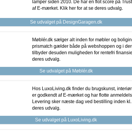
lamper siden 2010. De har en flot score på Trustpi
af E-mærket. Klik her for at se deres udvalg.
Se udvalget på DesignGaragen.dk
Møblér.dk sælger alt inden for møbler og boligi
prismatch gælder både på webshoppen og i dere
tilbyder desuden muligheden for rentefri finansier
deres udvalg.
Se udvalget på Møblér.dk
Hos LuxoLiving.dk finder du brugskunst, interiør
er godkendt af E-mærket og har flotte anmeldelse
Levering sker næste dag ved bestilling inden kl. 1
deres udvalg.
Se udvalget på LuxoLiving.dk