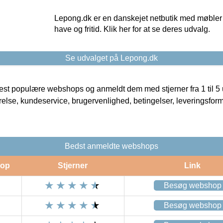
Lepong.dk er en danskejet netbutik med møbler o
have og fritid. Klik her for at se deres udvalg.
Se udvalget på Lepong.dk
t populære webshops og anmeldt dem med stjerner fra 1 til 5 ud
rrelse, kundeservice, brugervenlighed, betingelser, leveringsfor
Bedst anmeldte webshops
op
Stjerner
Link
Besøg webshop
Besøg webshop