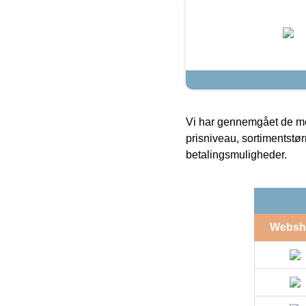
Vi har gennemgået de mes
prisniveau, sortimentstø
betalingsmuligheder.
Websh