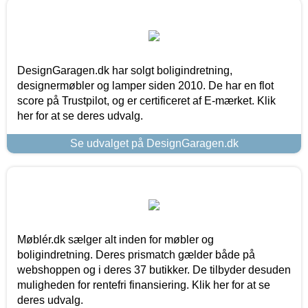
DesignGaragen.dk har solgt boligindretning,
designermøbler og lamper siden 2010. De har en flot
score på Trustpilot, og er certificeret af E-mærket. Klik
her for at se deres udvalg.
Se udvalget på DesignGaragen.dk
Møblér.dk sælger alt inden for møbler og
boligindretning. Deres prismatch gælder både på
webshoppen og i deres 37 butikker. De tilbyder desuden
muligheden for rentefri finansiering. Klik her for at se
deres udvalg.