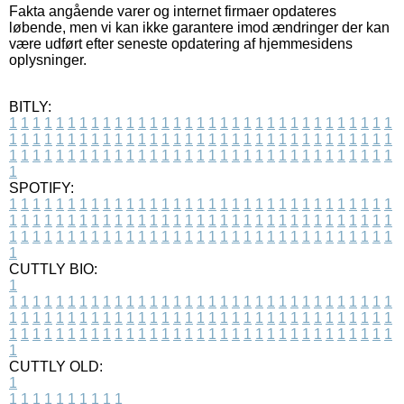
Fakta angående varer og internet firmaer opdateres
løbende, men vi kan ikke garantere imod ændringer der kan
være udført efter seneste opdatering af hjemmesidens
oplysninger.
BITLY:
1
1
1
1
1
1
1
1
1
1
1
1
1
1
1
1
1
1
1
1
1
1
1
1
1
1
1
1
1
1
1
1
1
1
1
1
1
1
1
1
1
1
1
1
1
1
1
1
1
1
1
1
1
1
1
1
1
1
1
1
1
1
1
1
1
1
1
1
1
1
1
1
1
1
1
1
1
1
1
1
1
1
1
1
1
1
1
1
1
1
1
1
1
1
1
1
1
1
1
1
SPOTIFY:
1
1
1
1
1
1
1
1
1
1
1
1
1
1
1
1
1
1
1
1
1
1
1
1
1
1
1
1
1
1
1
1
1
1
1
1
1
1
1
1
1
1
1
1
1
1
1
1
1
1
1
1
1
1
1
1
1
1
1
1
1
1
1
1
1
1
1
1
1
1
1
1
1
1
1
1
1
1
1
1
1
1
1
1
1
1
1
1
1
1
1
1
1
1
1
1
1
1
1
1
CUTTLY BIO:
1
1
1
1
1
1
1
1
1
1
1
1
1
1
1
1
1
1
1
1
1
1
1
1
1
1
1
1
1
1
1
1
1
1
1
1
1
1
1
1
1
1
1
1
1
1
1
1
1
1
1
1
1
1
1
1
1
1
1
1
1
1
1
1
1
1
1
1
1
1
1
1
1
1
1
1
1
1
1
1
1
1
1
1
1
1
1
1
1
1
1
1
1
1
1
1
1
1
1
1
1
CUTTLY OLD:
1
1
1
1
1
1
1
1
1
1
1