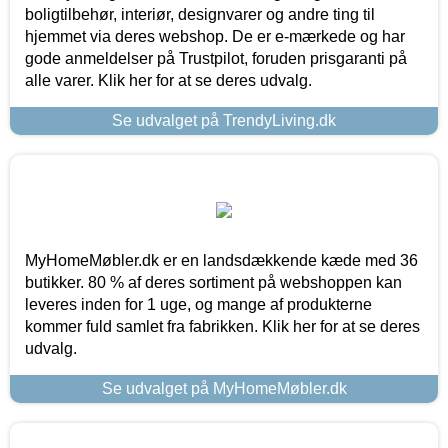
boligtilbehør, interiør, designvarer og andre ting til
hjemmet via deres webshop. De er e-mærkede og har
gode anmeldelser på Trustpilot, foruden prisgaranti på
alle varer. Klik her for at se deres udvalg.
Se udvalget på TrendyLiving.dk
MyHomeMøbler.dk er en landsdækkende kæde med 36
butikker. 80 % af deres sortiment på webshoppen kan
leveres inden for 1 uge, og mange af produkterne
kommer fuld samlet fra fabrikken. Klik her for at se deres
udvalg.
Se udvalget på MyHomeMøbler.dk