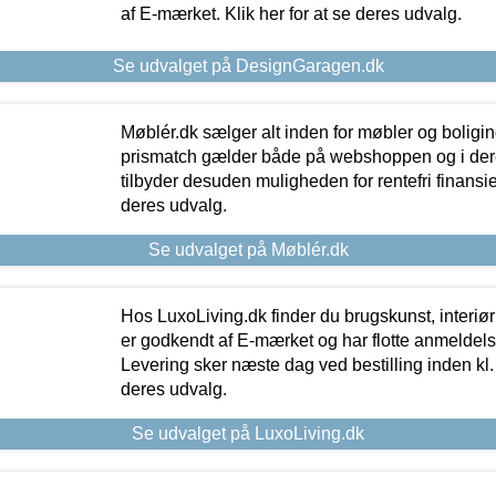
af E-mærket. Klik her for at se deres udvalg.
Se udvalget på DesignGaragen.dk
Møblér.dk sælger alt inden for møbler og boligi
prismatch gælder både på webshoppen og i dere
tilbyder desuden muligheden for rentefri finansier
deres udvalg.
Se udvalget på Møblér.dk
Hos LuxoLiving.dk finder du brugskunst, interiør
er godkendt af E-mærket og har flotte anmeldelse
Levering sker næste dag ved bestilling inden kl. 1
deres udvalg.
Se udvalget på LuxoLiving.dk