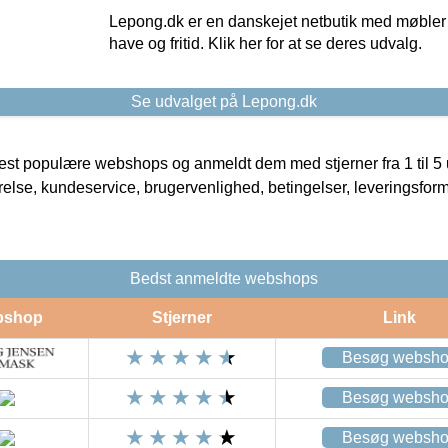
Lepong.dk er en danskejet netbutik med møbler o
have og fritid. Klik her for at se deres udvalg.
Se udvalget på Lepong.dk
t populære webshops og anmeldt dem med stjerner fra 1 til 5 ud
rrelse, kundeservice, brugervenlighed, betingelser, leveringsfor
Bedst anmeldte webshops
bshop
Stjerner
Link
Besøg websh
Besøg websh
Besøg websh