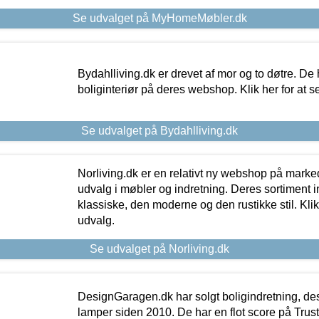
Se udvalget på MyHomeMøbler.dk
Bydahlliving.dk er drevet af mor og to døtre. De h
boliginteriør på deres webshop. Klik her for at s
Se udvalget på Bydahlliving.dk
Norliving.dk er en relativt ny webshop på markede
udvalg i møbler og indretning. Deres sortiment
klassiske, den moderne og den rustikke stil. Klik
udvalg.
Se udvalget på Norliving.dk
DesignGaragen.dk har solgt boligindretning, d
lamper siden 2010. De har en flot score på Trustpi