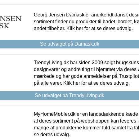
Georg Jensen Damask er anerkendt dansk desig
sortiment finder du produkter til badet, bordet, 
andet tilbehør. Klik her for at se deres udvalg.
Se udvalget på Damask.dk
TrendyLiving.dk har siden 2009 solgt brugskunst, 
designvarer og andre ting til hjemmet via deres
mærkede og har gode anmeldelser på Trustpilot,
på alle varer. Klik her for at se deres udvalg.
Se udvalget på TrendyLiving.dk
MyHomeMøbler.dk er en landsdækkende kæde m
af deres sortiment på webshoppen kan leveres i
mange af produkterne kommer fuld samlet fra fabr
se deres udvalg.