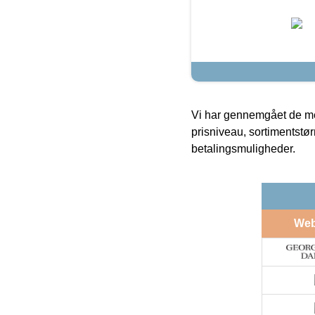
Vi har gennemgået de mes
prisniveau, sortimentstø
betalingsmuligheder.
We