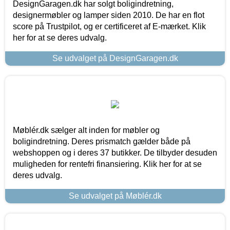
DesignGaragen.dk har solgt boligindretning,
designermøbler og lamper siden 2010. De har en flot
score på Trustpilot, og er certificeret af E-mærket. Klik
her for at se deres udvalg.
Se udvalget på DesignGaragen.dk
Møblér.dk sælger alt inden for møbler og
boligindretning. Deres prismatch gælder både på
webshoppen og i deres 37 butikker. De tilbyder desuden
muligheden for rentefri finansiering. Klik her for at se
deres udvalg.
Se udvalget på Møblér.dk