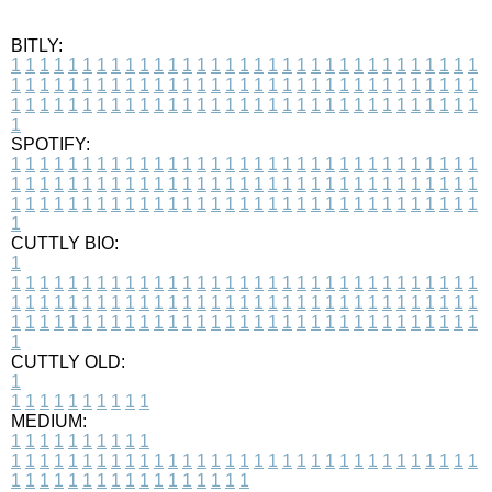
BITLY:
1
1
1
1
1
1
1
1
1
1
1
1
1
1
1
1
1
1
1
1
1
1
1
1
1
1
1
1
1
1
1
1
1
1
1
1
1
1
1
1
1
1
1
1
1
1
1
1
1
1
1
1
1
1
1
1
1
1
1
1
1
1
1
1
1
1
1
1
1
1
1
1
1
1
1
1
1
1
1
1
1
1
1
1
1
1
1
1
1
1
1
1
1
1
1
1
1
1
1
1
SPOTIFY:
1
1
1
1
1
1
1
1
1
1
1
1
1
1
1
1
1
1
1
1
1
1
1
1
1
1
1
1
1
1
1
1
1
1
1
1
1
1
1
1
1
1
1
1
1
1
1
1
1
1
1
1
1
1
1
1
1
1
1
1
1
1
1
1
1
1
1
1
1
1
1
1
1
1
1
1
1
1
1
1
1
1
1
1
1
1
1
1
1
1
1
1
1
1
1
1
1
1
1
1
CUTTLY BIO:
1
1
1
1
1
1
1
1
1
1
1
1
1
1
1
1
1
1
1
1
1
1
1
1
1
1
1
1
1
1
1
1
1
1
1
1
1
1
1
1
1
1
1
1
1
1
1
1
1
1
1
1
1
1
1
1
1
1
1
1
1
1
1
1
1
1
1
1
1
1
1
1
1
1
1
1
1
1
1
1
1
1
1
1
1
1
1
1
1
1
1
1
1
1
1
1
1
1
1
1
1
CUTTLY OLD:
1
1
1
1
1
1
1
1
1
1
1
MEDIUM:
1
1
1
1
1
1
1
1
1
1
1
1
1
1
1
1
1
1
1
1
1
1
1
1
1
1
1
1
1
1
1
1
1
1
1
1
1
1
1
1
1
1
1
1
1
1
1
1
1
1
1
1
1
1
1
1
1
1
1
1