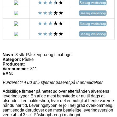
Besøg webshop
Besøg webshop
Besøg webshop
Besøg webshop
Navn:
3 stk. Påskeophæng i mahogni
Kategori:
Påske
Producent:
Varenummer:
811
EAN:
Vurderet til
4
ud af 5 stjerner baseret på
8
anmeldelser
Adskillige firmaer på nettet udlover efterhånden alverdens
leveringstyper. En af de mest benyttede er nu til dags at
afsende til en pakkeshop, hvor det er muligt at hente varerne
når du har tid. Leveringstypen er jo i høj grad overkommelig,
samt endda derudover den mest betalelige leveringsversion
ved køb af 3 stk. Påskeophæng i mahogni.