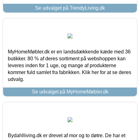
Se udvalget på TrendyLiving.dk
MyHomeMøbler.dk er en landsdækkende kæde med 36
butikker. 80 % af deres sortiment på webshoppen kan
leveres inden for 1 uge, og mange af produkterne
kommer fuld samlet fra fabrikken. Klik her for at se deres
udvalg.
Se udvalget på MyHomeMøbler.dk
Bydahlliving.dk er drevet af mor og to døtre. De har et