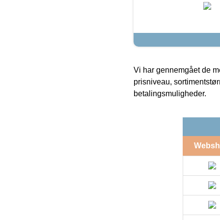
Vi har gennemgået de mes
prisniveau, sortimentstø
betalingsmuligheder.
Websh