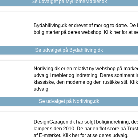
Se udvalget på MyHomeMøbler.dk
Bydahlliving.dk er drevet af mor og to døtre. De h
boliginteriør på deres webshop. Klik her for at s
Se udvalget på Bydahlliving.dk
Norliving.dk er en relativt ny webshop på markede
udvalg i møbler og indretning. Deres sortiment
klassiske, den moderne og den rustikke stil. Klik
udvalg.
Se udvalget på Norliving.dk
DesignGaragen.dk har solgt boligindretning, d
lamper siden 2010. De har en flot score på Trustpi
af E-mærket. Klik her for at se deres udvalg.