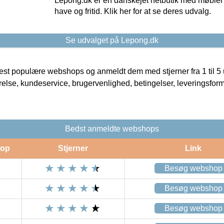
Lepong.dk er en danskejet netbutik med møbler o
have og fritid. Klik her for at se deres udvalg.
Se udvalget på Lepong.dk
t populære webshops og anmeldt dem med stjerner fra 1 til 5 ud
rrelse, kundeservice, brugervenlighed, betingelser, leveringsfor
Bedst anmeldte webshops
op
Stjerner
Link
Besøg webshop
Besøg webshop
Besøg webshop