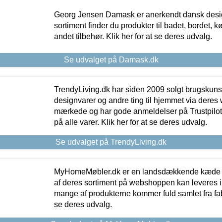
Georg Jensen Damask er anerkendt dansk desig
sortiment finder du produkter til badet, bordet, 
andet tilbehør. Klik her for at se deres udvalg.
Se udvalget på Damask.dk
TrendyLiving.dk har siden 2009 solgt brugskunst, 
designvarer og andre ting til hjemmet via deres
mærkede og har gode anmeldelser på Trustpilot,
på alle varer. Klik her for at se deres udvalg.
Se udvalget på TrendyLiving.dk
MyHomeMøbler.dk er en landsdækkende kæde m
af deres sortiment på webshoppen kan leveres i
mange af produkterne kommer fuld samlet fra fabr
se deres udvalg.