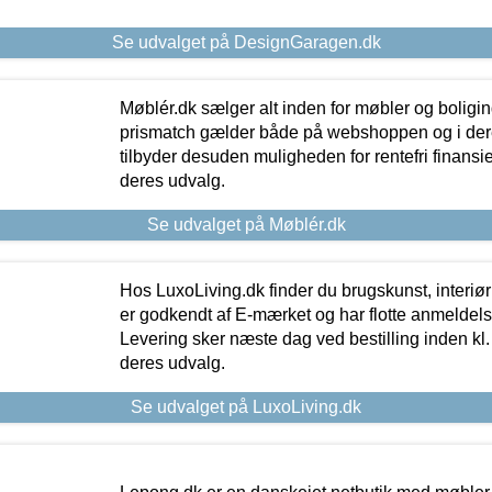
Se udvalget på DesignGaragen.dk
Møblér.dk sælger alt inden for møbler og boligi
prismatch gælder både på webshoppen og i dere
tilbyder desuden muligheden for rentefri finansier
deres udvalg.
Se udvalget på Møblér.dk
Hos LuxoLiving.dk finder du brugskunst, interiør
er godkendt af E-mærket og har flotte anmeldelse
Levering sker næste dag ved bestilling inden kl. 1
deres udvalg.
Se udvalget på LuxoLiving.dk