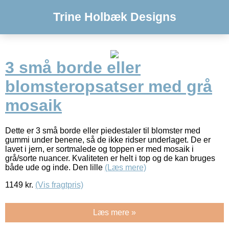
Trine Holbæk Designs
3 små borde eller
blomsteropsatser med grå
mosaik
Dette er 3 små borde eller piedestaler til blomster med
gummi under benene, så de ikke ridser underlaget. De er
lavet i jern, er sortmalede og toppen er med mosaik i
grå/sorte nuancer. Kvaliteten er helt i top og de kan bruges
både ude og inde. Den lille
(Læs mere)
1149
kr.
(Vis fragtpris)
Læs mere »