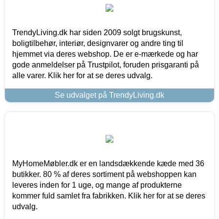
TrendyLiving.dk har siden 2009 solgt brugskunst,
boligtilbehør, interiør, designvarer og andre ting til
hjemmet via deres webshop. De er e-mærkede og har
gode anmeldelser på Trustpilot, foruden prisgaranti på
alle varer. Klik her for at se deres udvalg.
Se udvalget på TrendyLiving.dk
MyHomeMøbler.dk er en landsdækkende kæde med 36
butikker. 80 % af deres sortiment på webshoppen kan
leveres inden for 1 uge, og mange af produkterne
kommer fuld samlet fra fabrikken. Klik her for at se deres
udvalg.