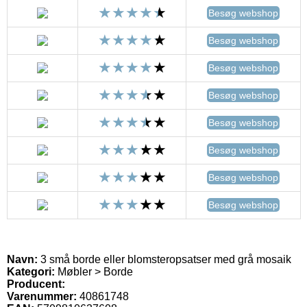
Besøg webshop
Besøg webshop
Besøg webshop
Besøg webshop
Besøg webshop
Besøg webshop
Besøg webshop
Besøg webshop
Navn:
3 små borde eller blomsteropsatser med grå mosaik
Kategori:
Møbler > Borde
Producent:
Varenummer:
40861748