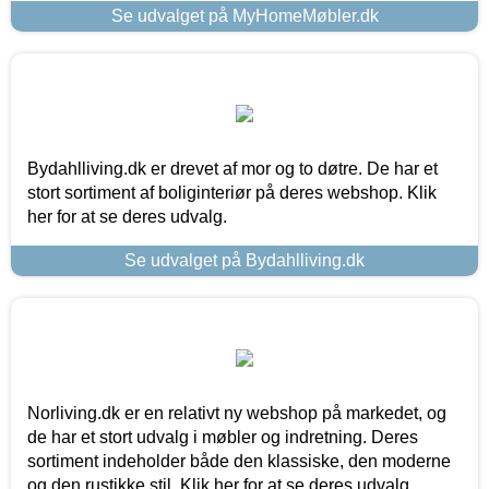
Se udvalget på MyHomeMøbler.dk
Bydahlliving.dk er drevet af mor og to døtre. De har et
stort sortiment af boliginteriør på deres webshop. Klik
her for at se deres udvalg.
Se udvalget på Bydahlliving.dk
Norliving.dk er en relativt ny webshop på markedet, og
de har et stort udvalg i møbler og indretning. Deres
sortiment indeholder både den klassiske, den moderne
og den rustikke stil. Klik her for at se deres udvalg.