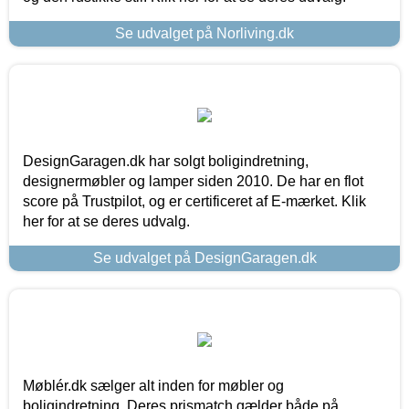
Se udvalget på Norliving.dk
DesignGaragen.dk har solgt boligindretning,
designermøbler og lamper siden 2010. De har en flot
score på Trustpilot, og er certificeret af E-mærket. Klik
her for at se deres udvalg.
Se udvalget på DesignGaragen.dk
Møblér.dk sælger alt inden for møbler og
boligindretning. Deres prismatch gælder både på