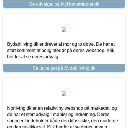
Se udvalget på MyHomeMøbler.dk
Bydahlliving.dk er drevet af mor og to døtre. De har et
stort sortiment af boliginteriør på deres webshop. Klik
her for at se deres udvalg.
Se udvalget på Bydahlliving.dk
Norliving.dk er en relativt ny webshop på markedet, og
de har et stort udvalg i møbler og indretning. Deres
sortiment indeholder både den klassiske, den moderne
og den rustikke stil. Klik her for at se deres udvalg.