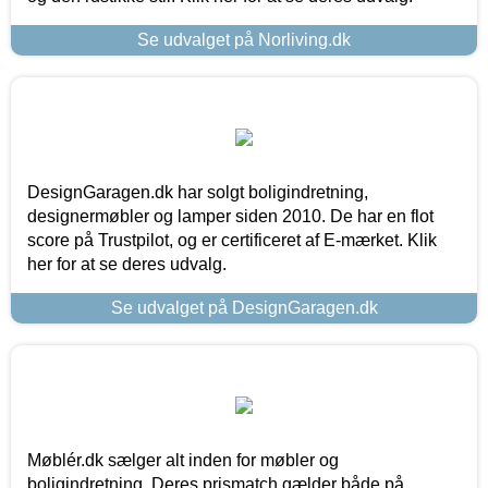
Se udvalget på Norliving.dk
DesignGaragen.dk har solgt boligindretning,
designermøbler og lamper siden 2010. De har en flot
score på Trustpilot, og er certificeret af E-mærket. Klik
her for at se deres udvalg.
Se udvalget på DesignGaragen.dk
Møblér.dk sælger alt inden for møbler og
boligindretning. Deres prismatch gælder både på