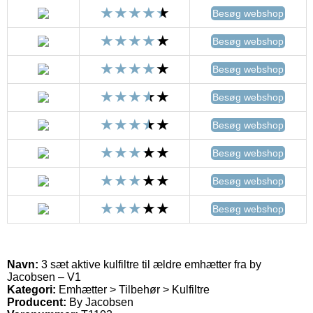
Besøg webshop
Besøg webshop
Besøg webshop
Besøg webshop
Besøg webshop
Besøg webshop
Besøg webshop
Besøg webshop
Navn:
3 sæt aktive kulfiltre til ældre emhætter fra by
Jacobsen – V1
Kategori:
Emhætter > Tilbehør > Kulfiltre
Producent:
By Jacobsen