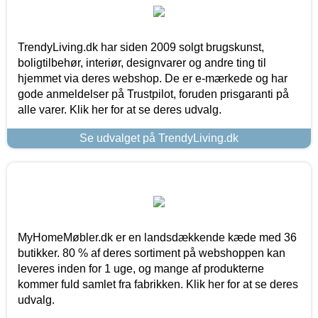
TrendyLiving.dk har siden 2009 solgt brugskunst,
boligtilbehør, interiør, designvarer og andre ting til
hjemmet via deres webshop. De er e-mærkede og har
gode anmeldelser på Trustpilot, foruden prisgaranti på
alle varer. Klik her for at se deres udvalg.
Se udvalget på TrendyLiving.dk
MyHomeMøbler.dk er en landsdækkende kæde med 36
butikker. 80 % af deres sortiment på webshoppen kan
leveres inden for 1 uge, og mange af produkterne
kommer fuld samlet fra fabrikken. Klik her for at se deres
udvalg.