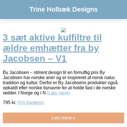
Trine Holbæk Designs
3 sæt aktive kulfiltre til
ældre emhætter fra by
Jacobsen – V1
By Jacobsen – stilrent design til en fornuftig pris By
Jacobsen har norske aner og er inspireret af norsk natur,
tradition og kultur. Derfor er By Jacobsens produkter også
opkaldt efter norske bynavne for at holde fast i de norske
rødder. I Norge og i N
(Læs mere)
795
kr.
(Vis fragtpris)
Læs mere »