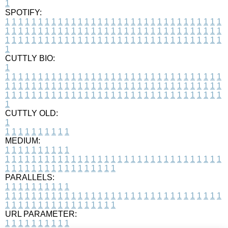
1
SPOTIFY:
1
1
1
1
1
1
1
1
1
1
1
1
1
1
1
1
1
1
1
1
1
1
1
1
1
1
1
1
1
1
1
1
1
1
1
1
1
1
1
1
1
1
1
1
1
1
1
1
1
1
1
1
1
1
1
1
1
1
1
1
1
1
1
1
1
1
1
1
1
1
1
1
1
1
1
1
1
1
1
1
1
1
1
1
1
1
1
1
1
1
1
1
1
1
1
1
1
1
1
1
CUTTLY BIO:
1
1
1
1
1
1
1
1
1
1
1
1
1
1
1
1
1
1
1
1
1
1
1
1
1
1
1
1
1
1
1
1
1
1
1
1
1
1
1
1
1
1
1
1
1
1
1
1
1
1
1
1
1
1
1
1
1
1
1
1
1
1
1
1
1
1
1
1
1
1
1
1
1
1
1
1
1
1
1
1
1
1
1
1
1
1
1
1
1
1
1
1
1
1
1
1
1
1
1
1
1
CUTTLY OLD:
1
1
1
1
1
1
1
1
1
1
1
MEDIUM:
1
1
1
1
1
1
1
1
1
1
1
1
1
1
1
1
1
1
1
1
1
1
1
1
1
1
1
1
1
1
1
1
1
1
1
1
1
1
1
1
1
1
1
1
1
1
1
1
1
1
1
1
1
1
1
1
1
1
1
1
PARALLELS:
1
1
1
1
1
1
1
1
1
1
1
1
1
1
1
1
1
1
1
1
1
1
1
1
1
1
1
1
1
1
1
1
1
1
1
1
1
1
1
1
1
1
1
1
1
1
1
1
1
1
1
1
1
1
1
1
1
1
1
1
URL PARAMETER:
1
1
1
1
1
1
1
1
1
1