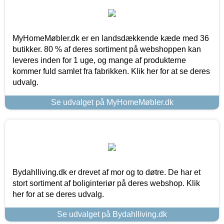
MyHomeMøbler.dk er en landsdækkende kæde med 36
butikker. 80 % af deres sortiment på webshoppen kan
leveres inden for 1 uge, og mange af produkterne
kommer fuld samlet fra fabrikken. Klik her for at se deres
udvalg.
Se udvalget på MyHomeMøbler.dk
Bydahlliving.dk er drevet af mor og to døtre. De har et
stort sortiment af boliginteriør på deres webshop. Klik
her for at se deres udvalg.
Se udvalget på Bydahlliving.dk