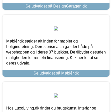
Se udvalget på DesignGaragen.dk
Møblér.dk sælger alt inden for møbler og
boligindretning. Deres prismatch gælder både på
webshoppen og i deres 37 butikker. De tilbyder desuden
muligheden for rentefri finansiering. Klik her for at se
deres udvalg.
Se udvalget på Møblér.dk
Hos LuxoLiving.dk finder du brugskunst, interiør og