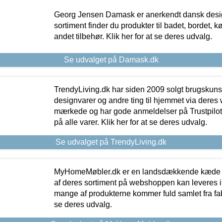
Georg Jensen Damask er anerkendt dansk desig
sortiment finder du produkter til badet, bordet, 
andet tilbehør. Klik her for at se deres udvalg.
Se udvalget på Damask.dk
TrendyLiving.dk har siden 2009 solgt brugskunst, 
designvarer og andre ting til hjemmet via deres
mærkede og har gode anmeldelser på Trustpilot,
på alle varer. Klik her for at se deres udvalg.
Se udvalget på TrendyLiving.dk
MyHomeMøbler.dk er en landsdækkende kæde m
af deres sortiment på webshoppen kan leveres i
mange af produkterne kommer fuld samlet fra fabr
se deres udvalg.