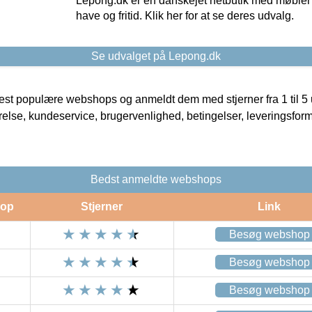
Lepong.dk er en danskejet netbutik med møbler o
have og fritid. Klik her for at se deres udvalg.
Se udvalget på Lepong.dk
t populære webshops og anmeldt dem med stjerner fra 1 til 5 ud
rrelse, kundeservice, brugervenlighed, betingelser, leveringsfor
Bedst anmeldte webshops
op
Stjerner
Link
Besøg webshop
Besøg webshop
Besøg webshop