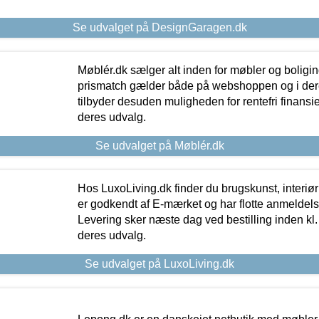
Se udvalget på DesignGaragen.dk
Møblér.dk sælger alt inden for møbler og boligi
prismatch gælder både på webshoppen og i dere
tilbyder desuden muligheden for rentefri finansier
deres udvalg.
Se udvalget på Møblér.dk
Hos LuxoLiving.dk finder du brugskunst, interiør
er godkendt af E-mærket og har flotte anmeldelse
Levering sker næste dag ved bestilling inden kl. 1
deres udvalg.
Se udvalget på LuxoLiving.dk