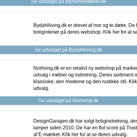
Se udvalget på MyHomeMøbler.dk
Bydahlliving.dk er drevet af mor og to døtre. De h
boliginteriør på deres webshop. Klik her for at s
Se udvalget på Bydahlliving.dk
Norliving.dk er en relativt ny webshop på markede
udvalg i møbler og indretning. Deres sortiment
klassiske, den moderne og den rustikke stil. Klik
udvalg.
Se udvalget på Norliving.dk
DesignGaragen.dk har solgt boligindretning, d
lamper siden 2010. De har en flot score på Trustpi
af E-mærket. Klik her for at se deres udvalg.