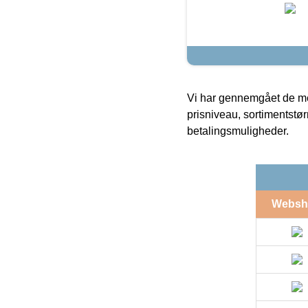
Vi har gennemgået de mes
prisniveau, sortimentstø
betalingsmuligheder.
Websh